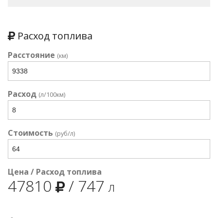
Расход топлива
Расстояние
(км)
Расход
(л/100км)
Стоимость
(руб/л)
Цена / Расход топлива
47810
/
747
л