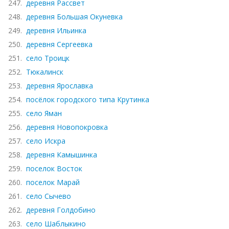
247.
деревня Рассвет
248.
деревня Большая Окуневка
249.
деревня Ильинка
250.
деревня Сергеевка
251.
село Троицк
252.
Тюкалинск
253.
деревня Ярославка
254.
посёлок городского типа Крутинка
255.
село Яман
256.
деревня Новопокровка
257.
село Искра
258.
деревня Камышинка
259.
поселок Восток
260.
поселок Марай
261.
село Сычево
262.
деревня Голдобино
263.
село Шаблыкино