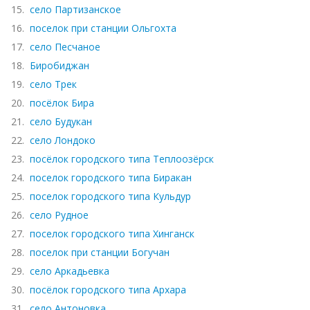
15.
село Партизанское
16.
поселок при станции Ольгохта
17.
село Песчаное
18.
Биробиджан
19.
село Трек
20.
посёлок Бира
21.
село Будукан
22.
село Лондоко
23.
посёлок городского типа Теплоозёрск
24.
поселок городского типа Биракан
25.
поселок городского типа Кульдур
26.
село Рудное
27.
поселок городского типа Хинганск
28.
поселок при станции Богучан
29.
село Аркадьевка
30.
посёлок городского типа Архара
31.
село Антоновка