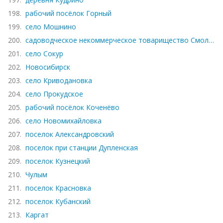
198.
рабочий посёлок Горный
199.
село Мошнино
200.
садоводческое некоммерческое товарищество Смоленское
201.
село Сокур
202.
Новосибирск
203.
село Криводановка
204.
село Прокудское
205.
рабочий посёлок Коченёво
206.
село Новомихайловка
207.
поселок Александровский
208.
поселок при станции Дупленская
209.
поселок Кузнецкий
210.
Чулым
211.
поселок Красновка
212.
поселок Кубанский
213.
Каргат