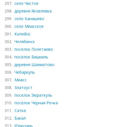
297.
село Чистое
298.
деревня Яковлевка
299.
село Канашево
300.
село Миасское
301.
Копейск
302.
Челябинск
303.
посёлок Полетаево
304.
посёлок Бишкиль
305.
деревня Шахматово
306.
Чебаркуль
307.
Миасс
308.
Златоуст
309.
поселок Зюраткуль
310.
посёлок Чёрная Речка
311.
Сатка
312.
Бакал
313.
Юрюзань