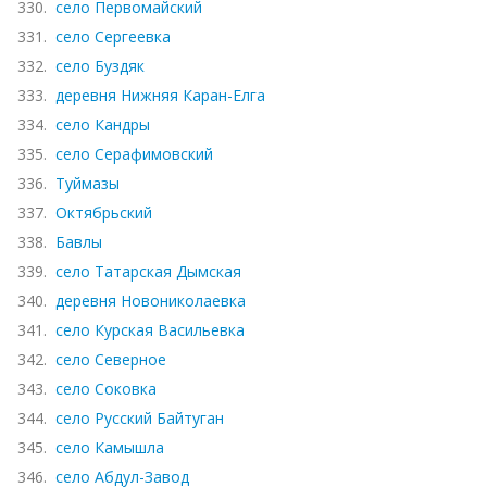
330.
село Первомайский
331.
село Сергеевка
332.
село Буздяк
333.
деревня Нижняя Каран-Елга
334.
село Кандры
335.
село Серафимовский
336.
Туймазы
337.
Октябрьский
338.
Бавлы
339.
село Татарская Дымская
340.
деревня Новониколаевка
341.
село Курская Васильевка
342.
село Северное
343.
село Соковка
344.
село Русский Байтуган
345.
село Камышла
346.
село Абдул-Завод