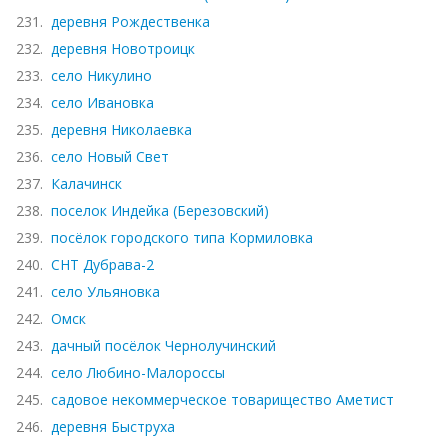
231.
деревня Рождественка
232.
деревня Новотроицк
233.
село Никулино
234.
село Ивановка
235.
деревня Николаевка
236.
село Новый Свет
237.
Калачинск
238.
поселок Индейка (Березовский)
239.
посёлок городского типа Кормиловка
240.
СНТ Дубрава-2
241.
село Ульяновка
242.
Омск
243.
дачный посёлок Чернолучинский
244.
село Любино-Малороссы
245.
садовое некоммерческое товарищество Аметист
246.
деревня Быструха