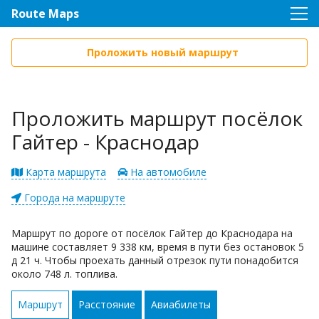
Route Maps
Проложить новый маршрут
Проложить маршрут посёлок
Гайтер - Краснодар
Карта маршрута
На автомобиле
Города на маршруте
Маршрут по дороге от посёлок Гайтер до Краснодара на
машине составляет 9 338 км, время в пути без остановок 5
д 21 ч. Чтобы проехать данный отрезок пути понадобится
около 748 л. топлива.
Маршрут
Расстояние
Авиабилеты