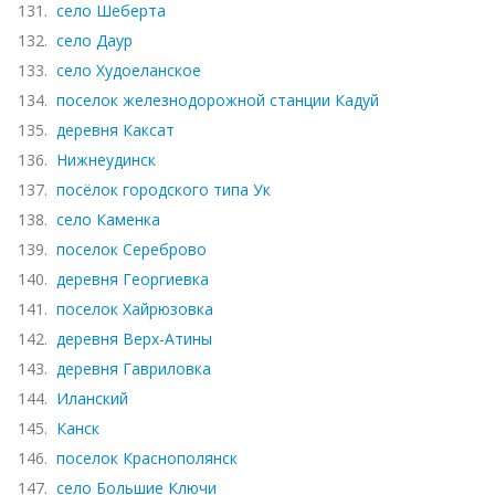
131.
село Шеберта
132.
село Даур
133.
село Худоеланское
134.
поселок железнодорожной станции Кадуй
135.
деревня Каксат
136.
Нижнеудинск
137.
посёлок городского типа Ук
138.
село Каменка
139.
поселок Сереброво
140.
деревня Георгиевка
141.
поселок Хайрюзовка
142.
деревня Верх-Атины
143.
деревня Гавриловка
144.
Иланский
145.
Канск
146.
поселок Краснополянск
147.
село Большие Ключи