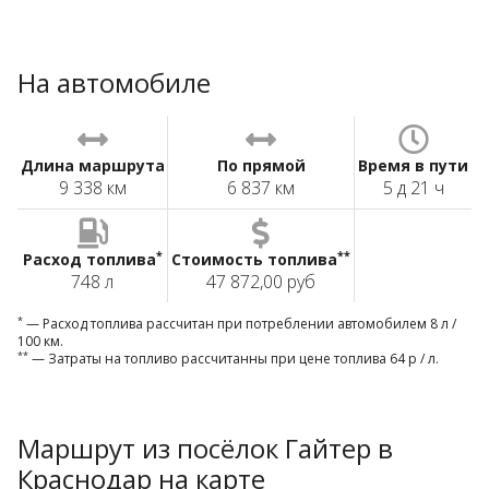
На автомобиле
Длина маршрута
По прямой
Время в пути
9 338 км
6 837 км
5 д 21 ч
*
**
Расход топлива
Стоимость топлива
748 л
47 872,00 руб
*
— Расход топлива рассчитан при потреблении автомобилем 8 л /
100 км.
**
— Затраты на топливо рассчитанны при цене топлива 64 р / л.
Маршрут из посёлок Гайтер в
Краснодар на карте