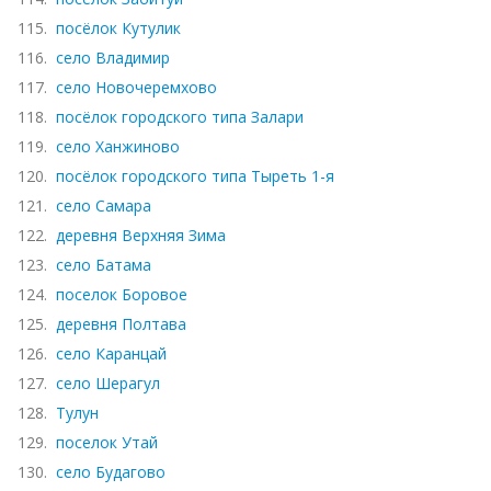
115.
посёлок Кутулик
116.
село Владимир
117.
село Новочеремхово
118.
посёлок городского типа Залари
119.
село Ханжиново
120.
посёлок городского типа Тыреть 1-я
121.
село Самара
122.
деревня Верхняя Зима
123.
село Батама
124.
поселок Боровое
125.
деревня Полтава
126.
село Каранцай
127.
село Шерагул
128.
Тулун
129.
поселок Утай
130.
село Будагово