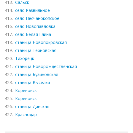
413.
Сальск
414.
село Развильное
415.
село Песчанокопское
416.
село Новопавловка
417.
село Белая Глина
418.
станица Новопокровская
419.
станица Терновская
420.
Тихорецк
421.
станица Новорождественская
422.
станица Бузиновская
423.
станица Выселки
424.
Кореновск
425.
Кореновск
426.
станица Динская
427.
Краснодар