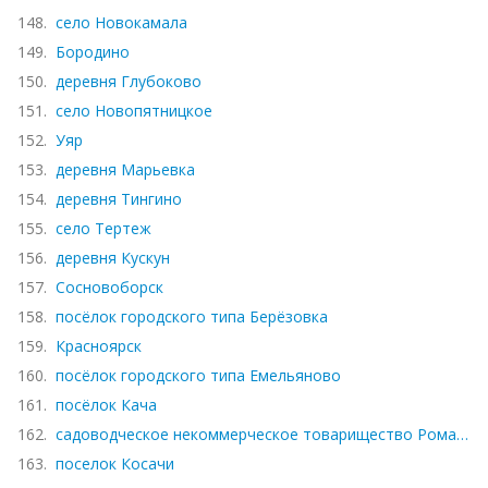
148.
село Новокамала
149.
Бородино
150.
деревня Глубоково
151.
село Новопятницкое
152.
Уяр
153.
деревня Марьевка
154.
деревня Тингино
155.
село Тертеж
156.
деревня Кускун
157.
Сосновоборск
158.
посёлок городского типа Берёзовка
159.
Красноярск
160.
посёлок городского типа Емельяново
161.
посёлок Кача
162.
садоводческое некоммерческое товарищество Ромашка
163.
поселок Косачи