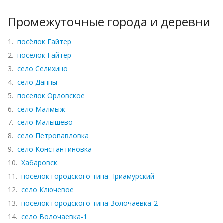
Промежуточные города и деревни
1.
посёлок Гайтер
2.
поселок Гайтер
3.
село Селихино
4.
село Даппы
5.
поселок Орловское
6.
село Малмыж
7.
село Малышево
8.
село Петропавловка
9.
село Константиновка
10.
Хабаровск
11.
поселок городского типа Приамурский
12.
село Ключевое
13.
посёлок городского типа Волочаевка-2
14.
село Волочаевка-1