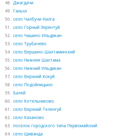
48.
Джагдачи
49.
Ганьхэ
50.
село Чалбучи-Килга
51.
село Горный Зерентуй
52.
село Чашино-Ильдикан
53.
село Трубачёво
54.
село Вершино-Шахтаминский
55.
село Нижняя Шахтама
56.
село Нижний Ильдикан
57.
село Верхний Кокуй
58.
село Подойницыно
59.
Балей
60.
село Котельниково
61.
село Верхний Теленгуй
62.
село Казаново
63.
поселок городского типа Первомайский
64.
село Шиванда