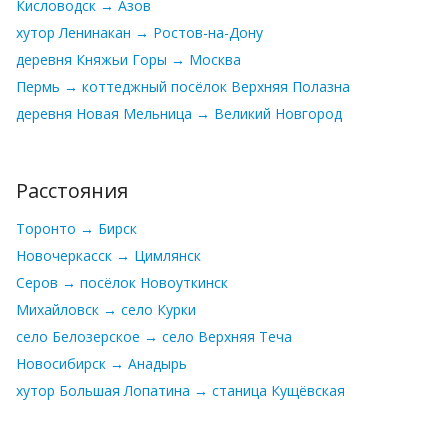
Кисловодск → Азов
хутор Ленинакан → Ростов-на-Дону
деревня Княжьи Горы → Москва
Пермь → коттеджный посёлок Верхняя Полазна
деревня Новая Мельница → Великий Новгород
Расстояния
Торонто → Бирск
Новочеркасск → Цимлянск
Серов → посёлок Новоуткинск
Михайловск → село Курки
село Белозерское → село Верхняя Теча
Новосибирск → Анадырь
хутор Большая Лопатина → станица Кущёвская