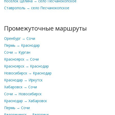
посёлок Целина → село Песчанокопское
Ставрополь → село Песчанокопское
Промежуточные маршруты
Оренбург → Сочи
Пермь → Краснодар
Сочи → Курган
Красноярск → Сочи
Красноярск → Краснодар
Новосибирск → Краснодар
Краснодар → Иркутск
Хабаровск → Сочи
Сочи → Новосибирск
Краснодар → Хабаровск
Пермь → Сочи
Белореченск → Белорецк