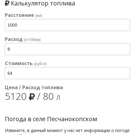
Калькулятор топлива
Расстояние
(км)
Расход
(л/100км)
Стоимость
(руб/л)
Цена / Расход топлива
5120
/
80
л
Погода в селе Песчанокопском
Извините, в данный момент у нас нет информации о погоде