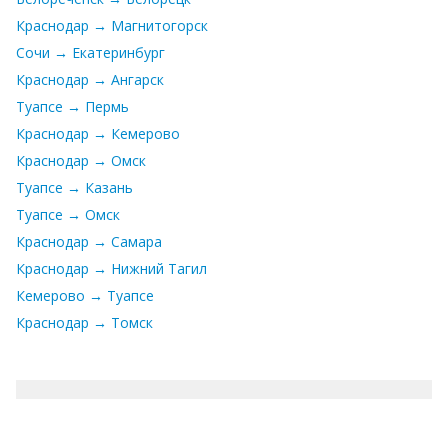
Краснодар → Магнитогорск
Сочи → Екатеринбург
Краснодар → Ангарск
Туапсе → Пермь
Краснодар → Кемерово
Краснодар → Омск
Туапсе → Казань
Туапсе → Омск
Краснодар → Самара
Краснодар → Нижний Тагил
Кемерово → Туапсе
Краснодар → Томск