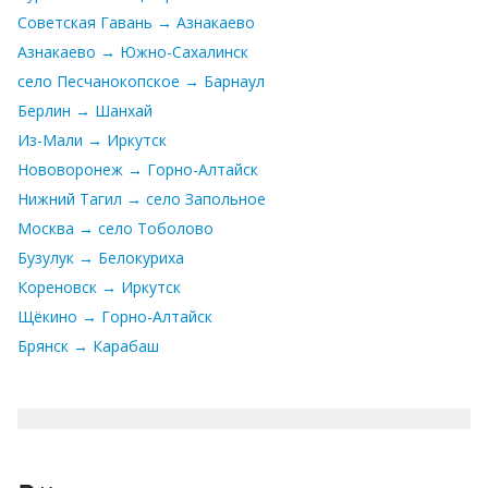
Советская Гавань → Азнакаево
Азнакаево → Южно-Сахалинск
село Песчанокопское → Барнаул
Берлин → Шанхай
Из-Мали → Иркутск
Нововоронеж → Горно-Алтайск
Нижний Тагил → село Запольное
Москва → село Тоболово
Бузулук → Белокуриха
Кореновск → Иркутск
Щёкино → Горно-Алтайск
Брянск → Карабаш