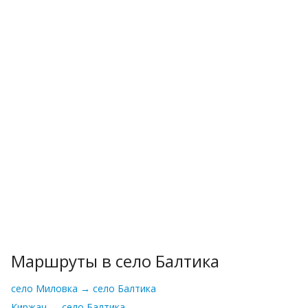
Маршруты в село Балтика
село Миловка → село Балтика
Киржач → село Балтика