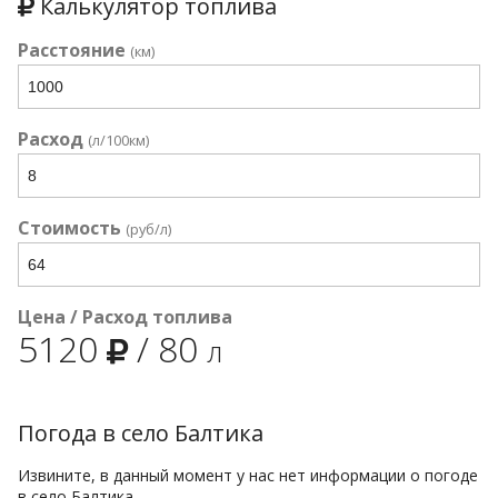
Калькулятор топлива
Расстояние
(км)
Расход
(л/100км)
Стоимость
(руб/л)
Цена / Расход топлива
5120
/
80
л
Погода в село Балтика
Извините, в данный момент у нас нет информации о погоде
в село Балтика.