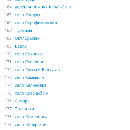
164.
деревня Нижняя Каран-Елга
165.
село Кандры
166.
село Серафимовский
167.
Туймазы
168.
Октябрьский
169.
Бавлы
170.
село Соковка
171.
село Северное
172.
село Русский Байтуган
173.
село Камышла
174.
село Калиновка
175.
село Красный Яр
176.
Самара
177.
Тольятти
178.
село Комаровка
179.
село Печерское