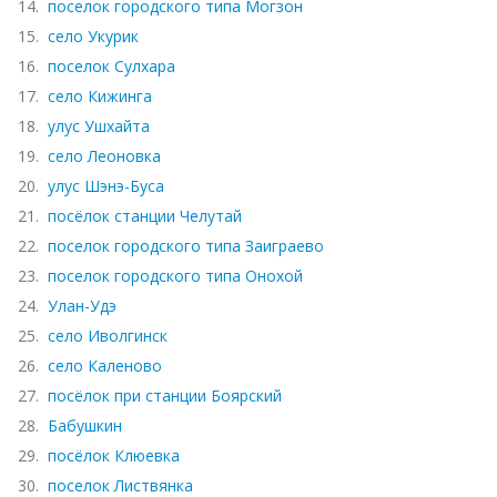
14.
поселок городского типа Могзон
15.
село Укурик
16.
поселок Сулхара
17.
село Кижинга
18.
улус Ушхайта
19.
село Леоновка
20.
улус Шэнэ-Буса
21.
посёлок станции Челутай
22.
поселок городского типа Заиграево
23.
поселок городского типа Онохой
24.
Улан-Удэ
25.
село Иволгинск
26.
село Каленово
27.
посёлок при станции Боярский
28.
Бабушкин
29.
посёлок Клюевка
30.
поселок Листвянка