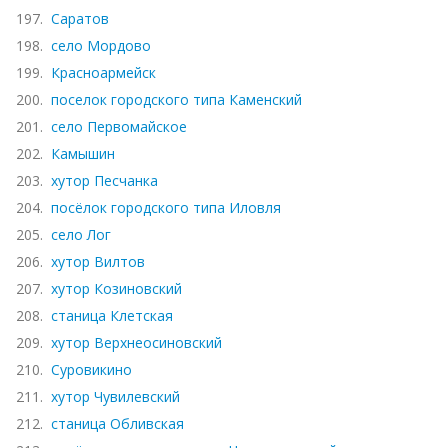
197.
Саратов
198.
село Мордово
199.
Красноармейск
200.
поселок городского типа Каменский
201.
село Первомайское
202.
Камышин
203.
хутор Песчанка
204.
посёлок городского типа Иловля
205.
село Лог
206.
хутор Вилтов
207.
хутор Козиновский
208.
станица Клетская
209.
хутор Верхнеосиновский
210.
Суровикино
211.
хутор Чувилевский
212.
станица Обливская