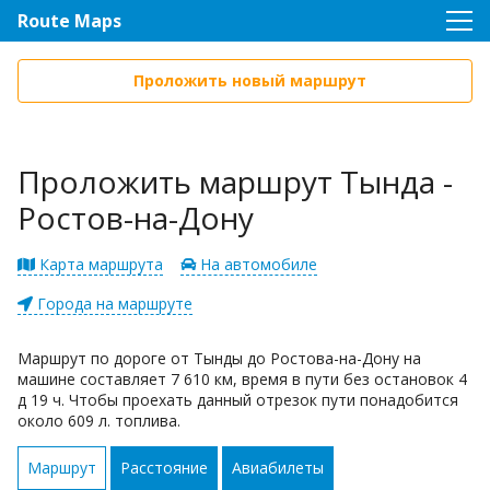
Route Maps
Проложить новый маршрут
Проложить маршрут Тында -
Ростов-на-Дону
Карта маршрута
На автомобиле
Города на маршруте
Маршрут по дороге от Тынды до Ростова-на-Дону на
машине составляет 7 610 км, время в пути без остановок 4
д 19 ч. Чтобы проехать данный отрезок пути понадобится
около 609 л. топлива.
Маршрут
Расстояние
Авиабилеты