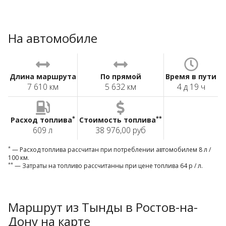
На автомобиле
Длина маршрута
По прямой
Время в пути
7 610 км
5 632 км
4 д 19 ч
*
**
Расход топлива
Стоимость топлива
609 л
38 976,00 руб
*
— Расход топлива рассчитан при потреблении автомобилем 8 л /
100 км.
**
— Затраты на топливо рассчитанны при цене топлива 64 р / л.
Маршрут из Тынды в Ростов-на-
Дону на карте