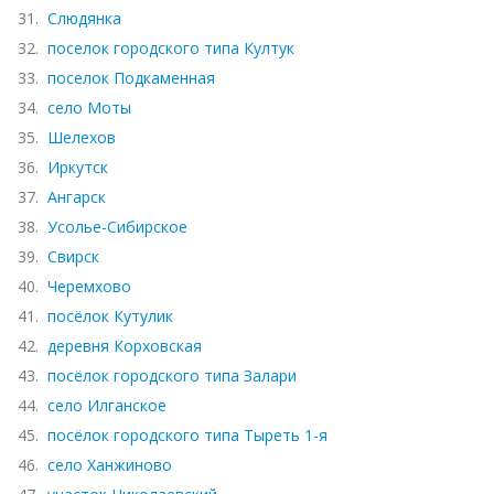
31.
Слюдянка
32.
поселок городского типа Култук
33.
поселок Подкаменная
34.
село Моты
35.
Шелехов
36.
Иркутск
37.
Ангарск
38.
Усолье-Сибирское
39.
Свирск
40.
Черемхово
41.
посёлок Кутулик
42.
деревня Корховская
43.
посёлок городского типа Залари
44.
село Илганское
45.
посёлок городского типа Тыреть 1-я
46.
село Ханжиново