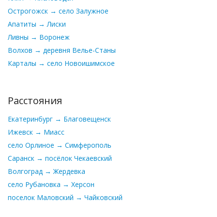
Острогожск → село Залужное
Апатиты → Лиски
Ливны → Воронеж
Волхов → деревня Велье-Станы
Карталы → село Новоишимское
Расстояния
Екатеринбург → Благовещенск
Ижевск → Миасс
село Орлиное → Симферополь
Саранск → посёлок Чекаевский
Волгоград → Жердевка
село Рубановка → Херсон
поселок Маловский → Чайковский