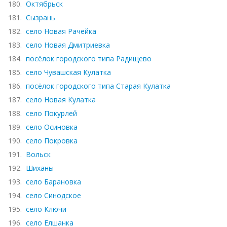
180.
Октябрьск
181.
Сызрань
182.
село Новая Рачейка
183.
село Новая Дмитриевка
184.
посёлок городского типа Радищево
185.
село Чувашская Кулатка
186.
посёлок городского типа Старая Кулатка
187.
село Новая Кулатка
188.
село Покурлей
189.
село Осиновка
190.
село Покровка
191.
Вольск
192.
Шиханы
193.
село Барановка
194.
село Синодское
195.
село Ключи
196.
село Елшанка