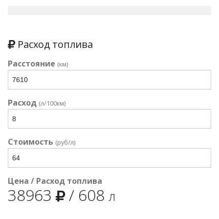
Расход топлива
Расстояние
(км)
Расход
(л/100км)
Стоимость
(руб/л)
Цена / Расход топлива
38963
/
608
л