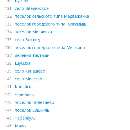
130.
Курган
131.
село Введенское
132.
поселок сельского типа Медвежанка
133.
поселок городского типа Юргамыш
134.
поселок Миляевка
135.
село Восход
136.
поселок городского типа Мишкино
137.
деревня Такташи
138.
Шумиха
139.
село Канашево
140.
село Миасское
141.
Копейск
142.
Челябинск
143.
посёлок Полетаево
144.
посёлок Бишкиль
145.
Чебаркуль
146.
Миасс