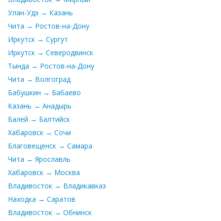
Улан-Удэ → Казань
Чита → Ростов-на-Дону
Иркутск → Сургут
Иркутск → Северодвинск
Тында → Ростов-на-Дону
Чита → Волгоград
Бабушкин → Бабаево
Казань → Анадырь
Балей → Балтийск
Хабаровск → Сочи
Благовещенск → Самара
Чита → Ярославль
Хабаровск → Москва
Владивосток → Владикавказ
Находка → Саратов
Владивосток → Обнинск