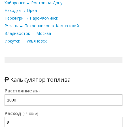
Хабаровск → Ростов-на-Дону
Находка → Орёл
Нерюнгри → Наро-Фоминск
Рязань → Петропавловск-Камчатский
Владивосток → Москва
Иркутск → Ульяновск
Калькулятор топлива
Расстояние
(км)
Расход
(л/100км)