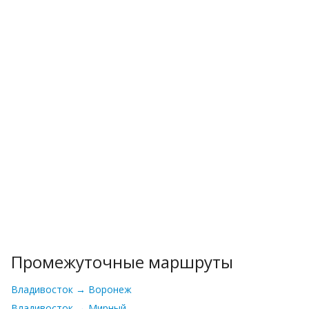
Промежуточные маршруты
Владивосток → Воронеж
Владивосток → Мирный