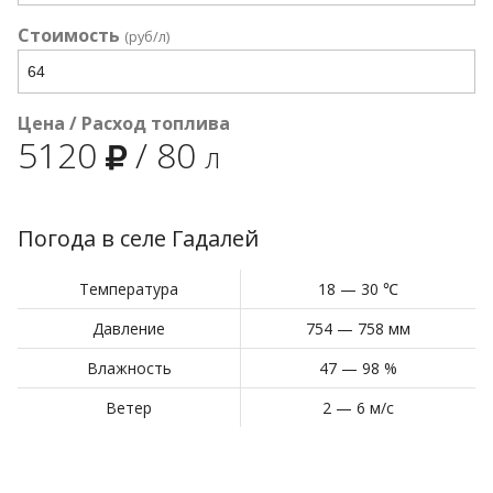
Стоимость
(руб/л)
Цена / Расход топлива
5120
/
80
л
Погода в селе Гадалей
Температура
18 — 30 ℃
Давление
754 — 758 мм
Влажность
47 — 98 %
Ветер
2 — 6 м/с