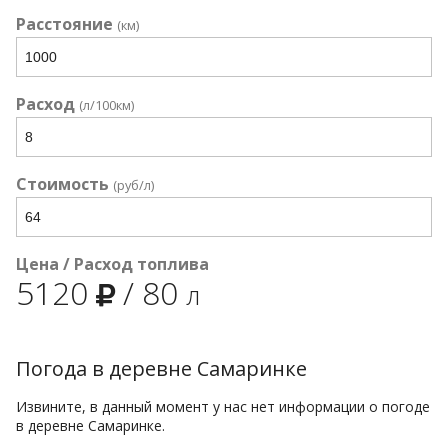
Расстояние
(км)
Расход
(л/100км)
Стоимость
(руб/л)
Цена / Расход топлива
5120
/
80
л
Погода в деревне Самаринке
Извините, в данный момент у нас нет информации о погоде
в деревне Самаринке.