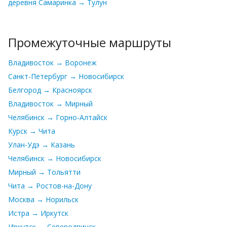
деревня Самаринка → Тулун
Промежуточные маршруты
Владивосток → Воронеж
Санкт-Петербург → Новосибирск
Белгород → Красноярск
Владивосток → Мирный
Челябинск → Горно-Алтайск
Курск → Чита
Улан-Удэ → Казань
Челябинск → Новосибирск
Мирный → Тольятти
Чита → Ростов-на-Дону
Москва → Норильск
Истра → Иркутск
Иркутск → Северодвинск