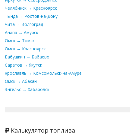
Челябинск → Красноярск
Тында → Ростов-на-Дону
Чита → Волгоград
Анапа → Амурск
Омск → Томск
Омск → Красноярск
Бабушкин → Бабаево
Саратов → Якутск
Ярославль → Комсомольск-на-Амуре
Омск → Абакан
Энгельс → Хабаровск
Калькулятор топлива