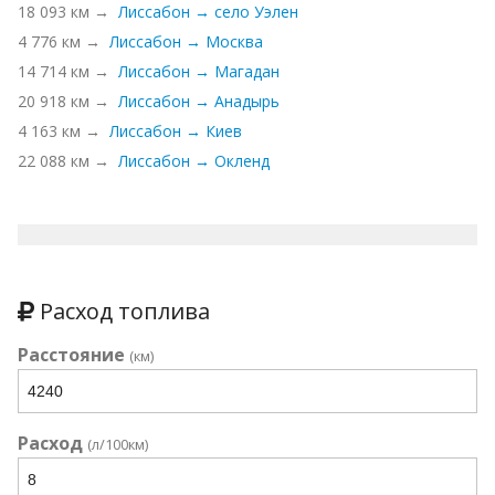
18 093 км →
Лиссабон → село Уэлен
4 776 км →
Лиссабон → Москва
14 714 км →
Лиссабон → Магадан
20 918 км →
Лиссабон → Анадырь
4 163 км →
Лиссабон → Киев
22 088 км →
Лиссабон → Окленд
Расход топлива
Расстояние
(км)
Расход
(л/100км)