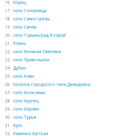
16.
Корец
17.
село Головница
18.
село Самострелы
19.
село Синев
20.
село Горыньград Второй
21.
Ровно
22.
село Великая Омеляна
23.
село Привольное
24.
Дубно
25.
село Клин
26.
посёлок городского типа Демидовка
27.
село Волковыи
28.
село Крупец
29.
село Берлин
30.
село Турья
31.
Буск
32.
Каменка-Бугская