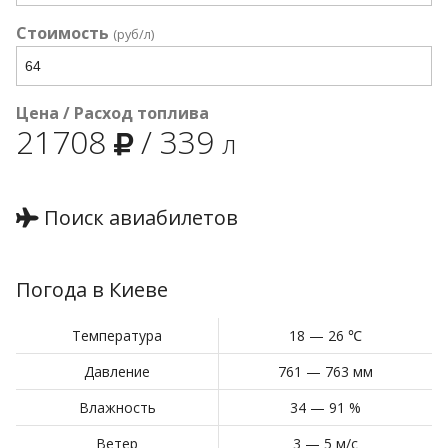
Стоимость
(руб/л)
Цена / Расход топлива
21708
/
339
л
Поиск авиабилетов
Погода в Киеве
Температура
18 — 26 ℃
Давление
761 — 763 мм
Влажность
34 — 91 %
Ветер
3 — 5 м/с