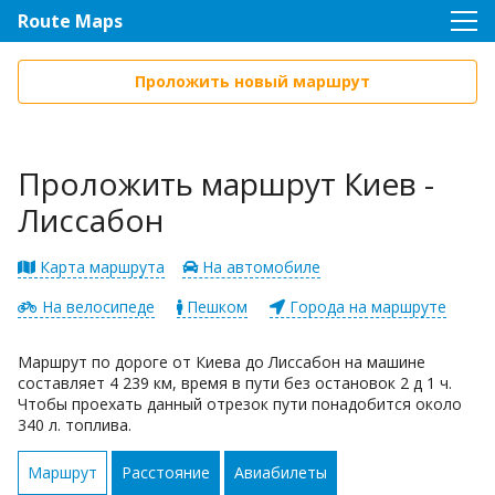
Route Maps
Проложить новый маршрут
Проложить маршрут Киев -
Лиссабон
Карта маршрута
На автомобиле
На велосипеде
Пешком
Города на маршруте
Маршрут по дороге от Киева до Лиссабон на машине
составляет 4 239 км, время в пути без остановок 2 д 1 ч.
Чтобы проехать данный отрезок пути понадобится около
340 л. топлива.
Маршрут
Расстояние
Авиабилеты