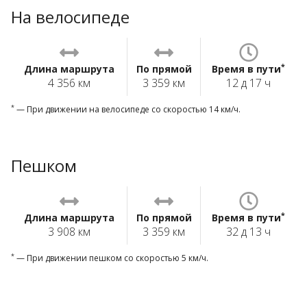
На велосипеде
*
Длина маршрута
По прямой
Время в пути
4 356 км
3 359 км
12 д 17 ч
*
— При движении на велосипеде со скоростью 14 км/ч.
Пешком
*
Длина маршрута
По прямой
Время в пути
3 908 км
3 359 км
32 д 13 ч
*
— При движении пешком со скоростью 5 км/ч.