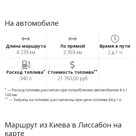
На автомобиле
Длина маршрута
По прямой
Время в пути
4 239 км
3 359 км
2 д 1 ч
*
**
Расход топлива
Стоимость топлива
340 л
21 760,00 руб
*
— Расход топлива рассчитан при потреблении автомобилем 8 л /
100 км.
**
— Затраты на топливо рассчитанны при цене топлива 64 р / л.
Маршрут из Киева в Лиссабон на
карте