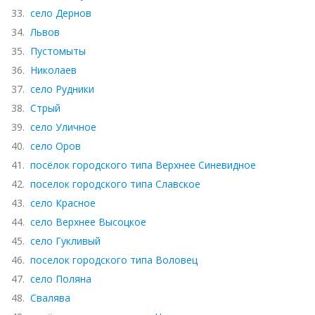
33.
село Дернов
34.
Львов
35.
Пустомыты
36.
Николаев
37.
село Рудники
38.
Стрый
39.
село Уличное
40.
село Оров
41.
посёлок городского типа Верхнее Синевидное
42.
поселок городского типа Славское
43.
село Красное
44.
село Верхнее Высоцкое
45.
село Гукливый
46.
поселок городского типа Воловец
47.
село Поляна
48.
Свалява