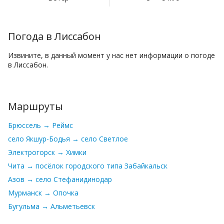
Погода в Лиссабон
Извините, в данный момент у нас нет информации о погоде
в Лиссабон.
Маршруты
Брюссель → Реймс
село Якшур-Бодья → село Светлое
Электрогорск → Химки
Чита → посёлок городского типа Забайкальск
Азов → село Стефанидинодар
Мурманск → Опочка
Бугульма → Альметьевск