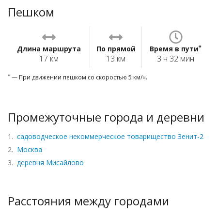
Пешком
*
Длина маршрута
По прямой
Время в пути
17 км
13 км
3 ч 32 мин
*
— При движении пешком со скоростью 5 км/ч.
Промежуточные города и деревни
1.
садоводческое некоммерческое товарищество Зенит-2
2.
Москва
3.
деревня Мисайлово
Расстояния между городами