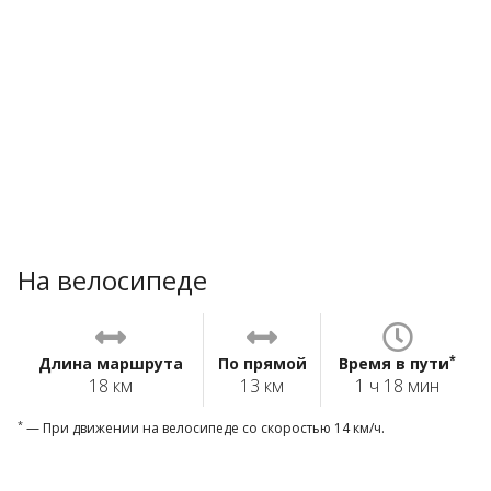
На велосипеде
*
Длина маршрута
По прямой
Время в пути
18 км
13 км
1 ч 18 мин
*
— При движении на велосипеде со скоростью 14 км/ч.