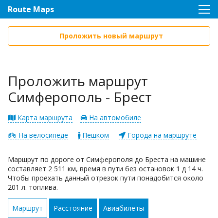
Route Maps
Проложить новый маршрут
Проложить маршрут
Симферополь - Брест
Карта маршрута
На автомобиле
На велосипеде
Пешком
Города на маршруте
Маршрут по дороге от Симферополя до Бреста на машине
составляет 2 511 км, время в пути без остановок 1 д 14 ч.
Чтобы проехать данный отрезок пути понадобится около
201 л. топлива.
Маршрут
Расстояние
Авиабилеты