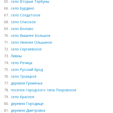
65.
село Вторые Тербуны
66.
село Бурдино
67.
село Солдатское
68.
село Спасское
69.
село Волово
70.
село Вышнее Большое
71.
село Нижнее Ольшаное
72.
село Сергиевское
73.
Ливны
74.
село Речица
75.
село Русский Брод
76.
село Троицкое
77.
деревня Гремячье
78.
посёлок городского типа Покровское
79.
село Красное
80.
деревня Городище
81.
деревня Дмитровка