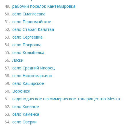
49.
рабочий посёлок Кантемировка
50.
село Смаглеевка
51.
село Первомайское
52.
село Старая Калитва
53.
село Сергеевка
54.
село Покровка
55.
село Колыбелка
56.
Лиски
57.
село Средний Икорец
58.
село Нижнемарьино
59.
село Каширское
60.
Воронеж
61.
садоводческое некоммерческое товарищество Мечта
62.
село Хлевное
63.
село Каменка
64.
село Озерки