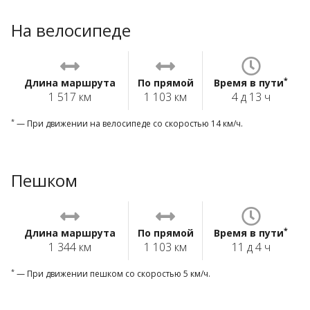
На велосипеде
*
Длина маршрута
По прямой
Время в пути
1 517 км
1 103 км
4 д 13 ч
*
— При движении на велосипеде со скоростью 14 км/ч.
Пешком
*
Длина маршрута
По прямой
Время в пути
1 344 км
1 103 км
11 д 4 ч
*
— При движении пешком со скоростью 5 км/ч.