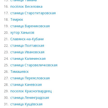
16.
посёлок Веселовка
17.
станица Старотитаровская
18.
Темрюк
19.
станица Варениковская
20.
хутор Ханьков
21.
Славянск-на-Кубани
22.
станица Полтавская
23.
станица Ивановская
24.
станица Калининская
25.
станица Старовеличковская
26.
Тимашевск
27.
станица Переясловская
28.
станица Каневская
29.
поселок Красногвардеец
30.
станица Ленинградская
31.
станица Кущёвская