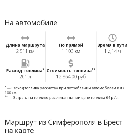
На автомобиле
Длина маршрута
По прямой
Время в пути
2 511 км
1 103 км
1 д 14 ч
*
**
Расход топлива
Стоимость топлива
201 л
12 864,00 руб
*
— Расход топлива рассчитан при потреблении автомобилем 8 л /
100 км.
**
— Затраты на топливо рассчитанны при цене топлива 64 р / л.
Маршрут из Симферополя в Брест
на карте