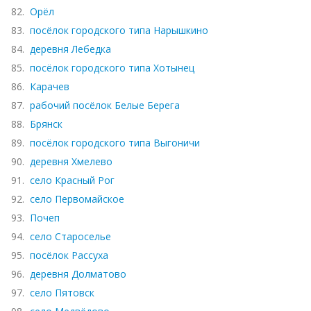
82.
Орёл
83.
посёлок городского типа Нарышкино
84.
деревня Лебедка
85.
посёлок городского типа Хотынец
86.
Карачев
87.
рабочий посёлок Белые Берега
88.
Брянск
89.
посёлок городского типа Выгоничи
90.
деревня Хмелево
91.
село Красный Рог
92.
село Первомайское
93.
Почеп
94.
село Староселье
95.
посёлок Рассуха
96.
деревня Долматово
97.
село Пятовск