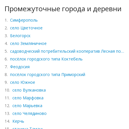
Промежуточные города и деревни
1.
Симферополь
2.
село Цветочное
3.
Белогорск
4.
село Земляничное
5.
садоводческий потребительский кооператив Лесная поляна
6.
посёлок городского типа Коктебель
7.
Феодосия
8.
посёлок городского типа Приморский
9.
село Южное
10.
село Вулкановка
11.
село Марфовка
12.
село Марьевка
13.
село Челядиново
14.
Керчь
15.
станица Тамань