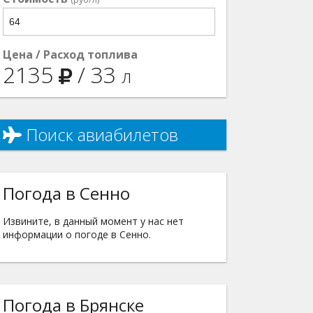
Цена / Расход топлива
2135
/
33
л
Поиск авиабилетов
Погода в Сенно
Извините, в данный момент у нас нет
информации о погоде в Сенно.
Погода в Брянске