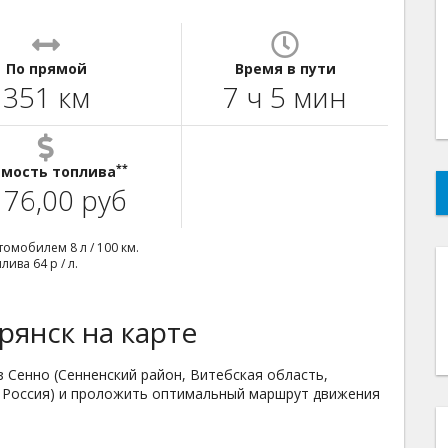
По прямой
Время в пути
351 км
7 ч 5 мин
**
мость топлива
176,00 руб
омобилем 8 л / 100 км.
ива 64 р / л.
рянск на карте
 Сенно (Сенненский район, Витебская область,
к, Россия) и проложить оптимальный маршрут движения