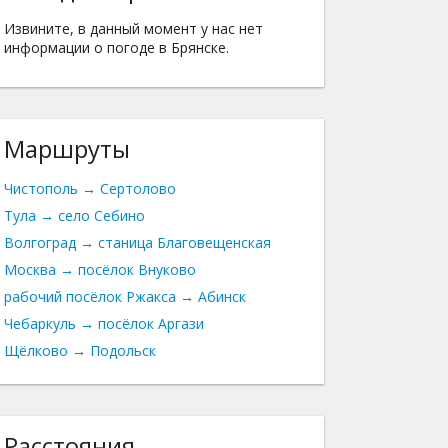
Извините, в данный момент у нас нет
информации о погоде в Брянске.
Маршруты
Чистополь → Сертолово
Тула → село Себино
Волгоград → станица Благовещенская
Москва → посёлок Внуково
рабочий посёлок Ржакса → Абинск
Чебаркуль → посёлок Аргази
Щёлково → Подольск
Расстояния