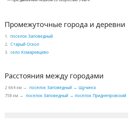
Промежуточные города и деревни
1.
поселок Заповедный
2.
Старый Оскол
3.
село Комаревцево
Расстояния между городами
2 664 км →
поселок Заповедный → Щучинск
758 км →
поселок Заповедный → посёлок Приднепровский