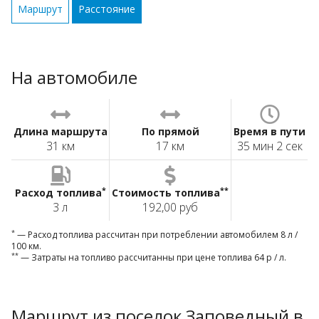
Маршрут
Расстояние
На автомобиле
Длина маршрута
По прямой
Время в пути
31 км
17 км
35 мин 2 сек
*
**
Расход топлива
Стоимость топлива
3 л
192,00 руб
*
— Расход топлива рассчитан при потреблении автомобилем 8 л /
100 км.
**
— Затраты на топливо рассчитанны при цене топлива 64 р / л.
Маршрут из поселок Заповедный в