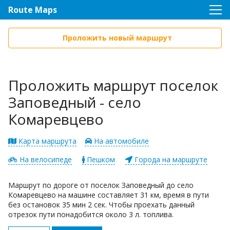
Route Maps
Проложить новый маршрут
Проложить маршрут поселок
Заповедный - село
Комаревцево
Карта маршрута
На автомобиле
На велосипеде
Пешком
Города на маршруте
Маршрут по дороге от поселок Заповедный до село
Комаревцево на машине составляет 31 км, время в пути
без остановок 35 мин 2 сек. Чтобы проехать данный
отрезок пути понадобится около 3 л. топлива.