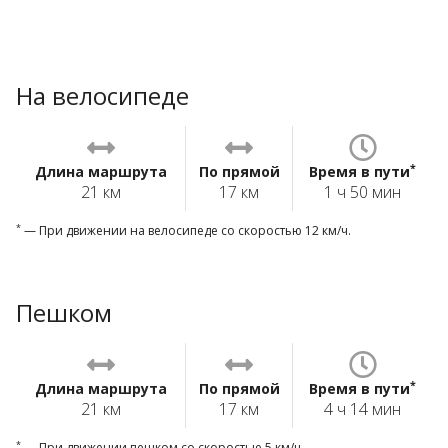
На велосипеде
*
Длина маршрута
По прямой
Время в пути
21 км
17 км
1 ч 50 мин
*
— При движении на велосипеде со скоростью 12 км/ч.
Пешком
*
Длина маршрута
По прямой
Время в пути
21 км
17 км
4 ч 14 мин
*
— При движении пешком со скоростью 5 км/ч.