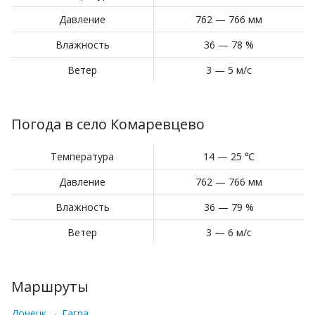
Давление
762 — 766 мм
Влажность
36 — 78 %
Ветер
3 — 5 м/с
Погода в село Комаревцево
Температура
14 — 25 ℃
Давление
762 — 766 мм
Влажность
36 — 79 %
Ветер
3 — 6 м/с
Маршруты
Донецк → Гагра