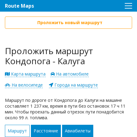
Route Maps
Проложить новый маршрут
Проложить маршрут
Кондопога - Калуга
Карта маршрута
На автомобиле
На велосипеде
Города на маршруте
Маршрут по дороге от Кондопога до Калуги на машине
составляет 1 237 км, время в пути без остановок 17 ч 11
мин. Чтобы проехать данный отрезок пути понадобится
около 99 л. топлива.
Маршрут
Расстояние
Авиабилеты