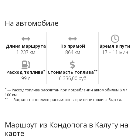
На автомобиле
Длина маршрута
По прямой
Время в пути
1 237 км
864 км
17 ч 11 мин
*
**
Расход топлива
Стоимость топлива
99 л
6 336,00 руб
*
— Расход топлива рассчитан при потреблении автомобилем 8 л /
100 км.
**
— Затраты на топливо рассчитанны при цене топлива 64 р / л.
Маршрут из Кондопога в Калугу на
карте