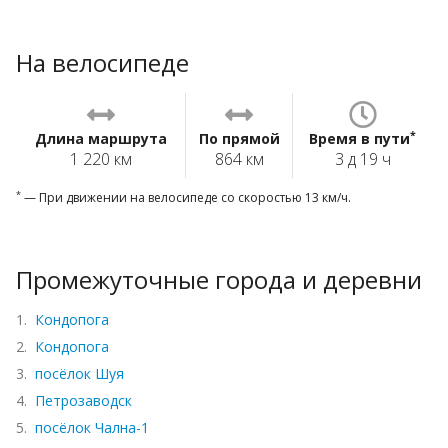
На велосипеде
*
Длина маршрута
По прямой
Время в пути
1 220 км
864 км
3 д 19 ч
*
— При движении на велосипеде со скоростью 13 км/ч.
Промежуточные города и деревни
1.
Кондопога
2.
Кондопога
3.
посёлок Шуя
4.
Петрозаводск
5.
посёлок Чална-1