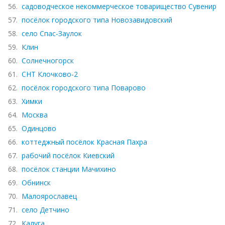
56.
садоводческое некоммерческое товарищество Сувенир
57.
посёлок городского типа Новозавидовский
58.
село Спас-Заулок
59.
Клин
60.
Солнечногорск
61.
СНТ Клочково-2
62.
посёлок городского типа Поварово
63.
Химки
64.
Москва
65.
Одинцово
66.
коттеджный посёлок Красная Пахра
67.
рабочий посёлок Киевский
68.
посёлок станции Мачихино
69.
Обнинск
70.
Малоярославец
71.
село Детчино
72.
Калуга