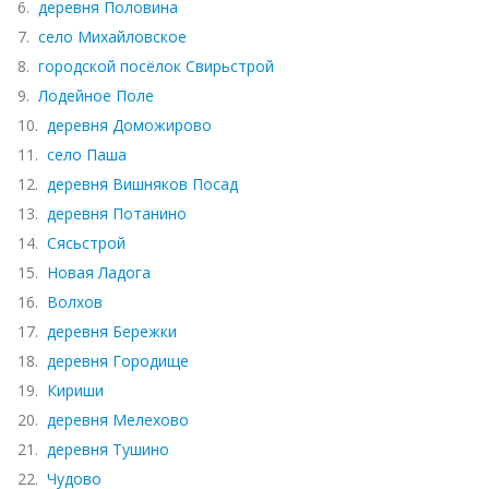
6.
деревня Половина
7.
село Михайловское
8.
городской посёлок Свирьстрой
9.
Лодейное Поле
10.
деревня Доможирово
11.
село Паша
12.
деревня Вишняков Посад
13.
деревня Потанино
14.
Сясьстрой
15.
Новая Ладога
16.
Волхов
17.
деревня Бережки
18.
деревня Городище
19.
Кириши
20.
деревня Мелехово
21.
деревня Тушино
22.
Чудово