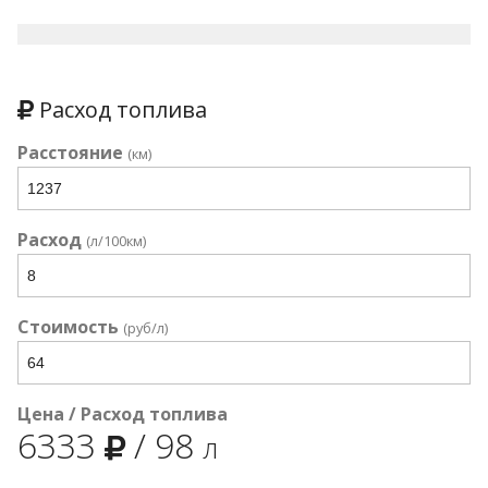
Расход топлива
Расстояние
(км)
Расход
(л/100км)
Стоимость
(руб/л)
Цена / Расход топлива
6333
/
98
л