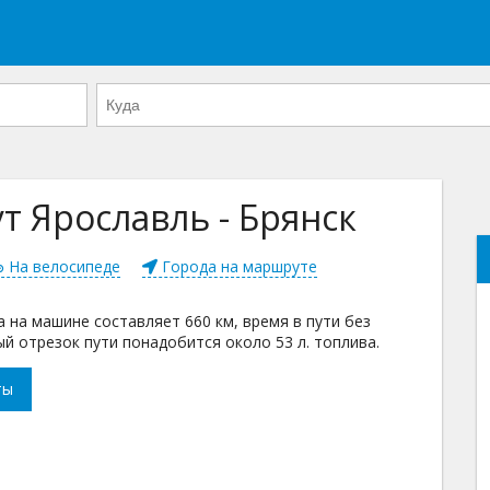
 Ярославль - Брянск
На велосипеде
Города на маршруте
 на машине составляет 660 км, время в пути без
ый отрезок пути понадобится около 53 л. топлива.
ты