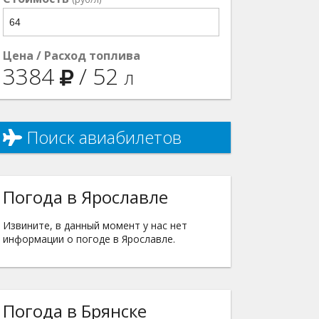
Цена / Расход топлива
3384
/
52
л
Поиск авиабилетов
Погода в Ярославле
Извините, в данный момент у нас нет
информации о погоде в Ярославле.
Погода в Брянске