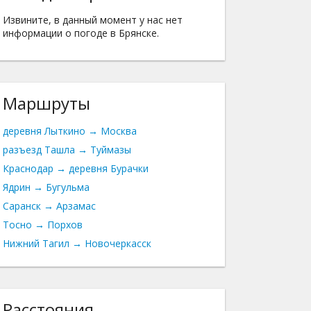
Извините, в данный момент у нас нет
информации о погоде в Брянске.
Маршруты
деревня Лыткино → Москва
разъезд Ташла → Туймазы
Краснодар → деревня Бурачки
Ядрин → Бугульма
Саранск → Арзамас
Тосно → Порхов
Нижний Тагил → Новочеркасск
Расстояния