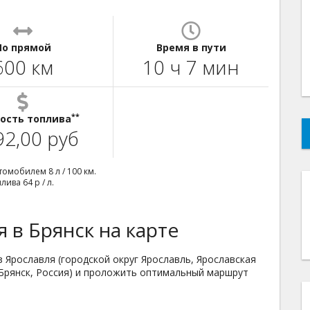
По прямой
Время в пути
600 км
10 ч 7 мин
**
ость топлива
92,00 руб
омобилем 8 л / 100 км.
ива 64 р / л.
 в Брянск на карте
 Ярославля (городской округ Ярославль, Ярославская
г Брянск, Россия) и проложить оптимальный маршрут