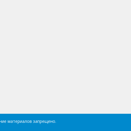
ль
ание материалов запрещено.