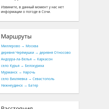
Извините, в данный момент у нас нет
информации о погоде в Сочи.
Маршруты
Миллерово → Москва
деревня Черёмушки → деревня Относово
Андорра-ла-Велья → Каркасон
село Курья → Белокуриха
Мурманск → Нарочь
село Вихляевка → Севастополь
Нижнеудинск → Батер
Расстояния