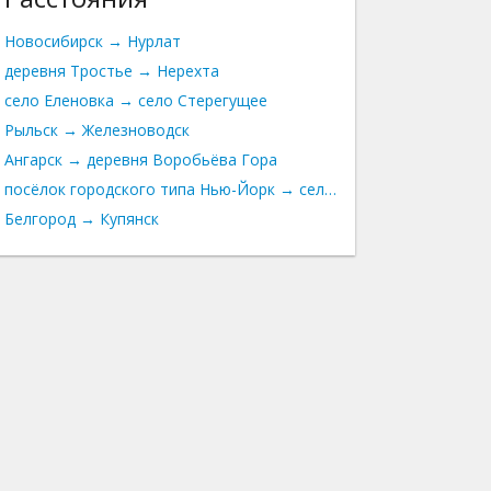
Новосибирск → Нурлат
деревня Тростье → Нерехта
село Еленовка → село Стерегущее
Рыльск → Железноводск
Ангарск → деревня Воробьёва Гора
посёлок городского типа Нью-Йорк → село Александрополь
Белгород → Купянск