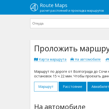
Route Maps
расчет расстояний и прокладка маршрутов
Проложить маршрут
Карта маршрута
На автомобиле
Маршрут по дороге от Волгограда до Сочи н
остановок 15 ч 22 мин. Чтобы проехать дан
Маршрут
Расстояние
Авиабиле
На автомобиле