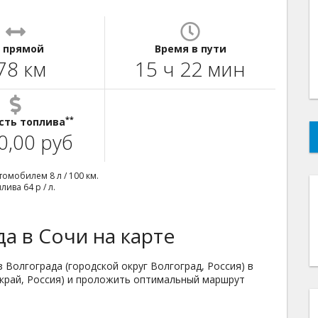
 прямой
Время в пути
78 км
15 ч 22 мин
**
сть топлива
0,00 руб
омобилем 8 л / 100 км.
ива 64 р / л.
а в Сочи на карте
 Волгограда (городской округ Волгоград, Россия) в
 край, Россия) и проложить оптимальный маршрут