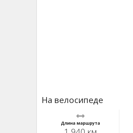
На велосипеде
Длина маршрута
1 940 км