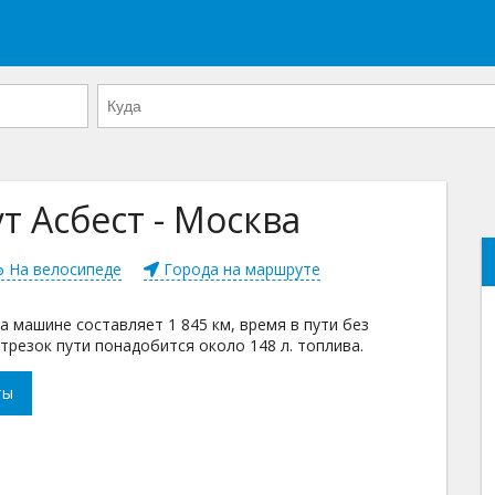
 Асбест - Москва
На велосипеде
Города на маршруте
 машине составляет 1 845 км, время в пути без
трезок пути понадобится около 148 л. топлива.
ты