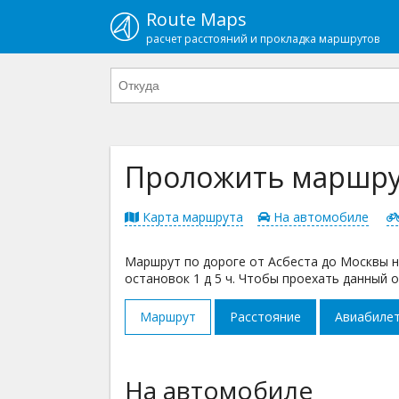
Route Maps
расчет расстояний и прокладка маршрутов
Проложить маршрут
Карта маршрута
На автомобиле
Маршрут по дороге от Асбеста до Москвы на
остановок 1 д 5 ч. Чтобы проехать данный о
Маршрут
Расстояние
Авиабиле
На автомобиле