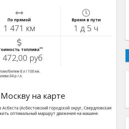
По прямой
Время в пути
1 471 км
1 д 5 ч
**
тоимость топлива
 472,00 руб
омобилем 8 л / 100 км.
ива 64 р / л.
 Москву на карте
 Асбеста (Асбестовский городской округ, Свердловская
ложить оптимальный маршрут движения на машине.