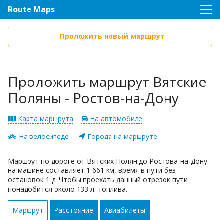
Route Maps
Проложить новый маршрут
Проложить маршрут Вятские
Поляны - Ростов-на-Дону
Карта маршрута
На автомобиле
На велосипеде
Города на маршруте
Маршрут по дороге от Вятских Полян до Ростова-на-Дону
на машине составляет 1 661 км, время в пути без
остановок 1 д. Чтобы проехать данный отрезок пути
понадобится около 133 л. топлива.
Маршрут
Расстояние
Авиабилеты