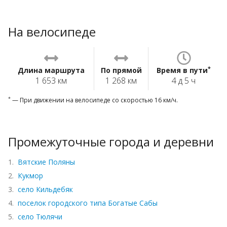
На велосипеде
*
Длина маршрута
По прямой
Время в пути
1 653 км
1 268 км
4 д 5 ч
*
— При движении на велосипеде со скоростью 16 км/ч.
Промежуточные города и деревни
1.
Вятские Поляны
2.
Кукмор
3.
село Кильдебяк
4.
поселок городского типа Богатые Сабы
5.
село Тюлячи