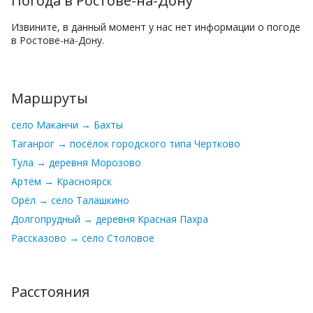
Погода в Ростове-на-Дону
Извините, в данный момент у нас нет информации о погоде
в Ростове-на-Дону.
Маршруты
село Маканчи → Бахты
Таганрог → посёлок городского типа Чертково
Тула → деревня Морозово
Артём → Красноярск
Орёл → село Талашкино
Долгопрудный → деревня Красная Пахра
Рассказово → село Столовое
Расстояния