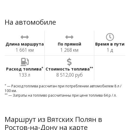
На автомобиле
Длина маршрута
По прямой
Время в пути
1 661 км
1 268 км
1 д
*
**
Расход топлива
Стоимость топлива
133 л
8 512,00 руб
*
— Расход топлива рассчитан при потреблении автомобилем 8 л /
100 км.
**
— Затраты на топливо рассчитанны при цене топлива 64 р / л.
Маршрут из Вятских Полян в
Ростов-на-Дону на карте