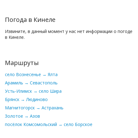
Погода в Кинеле
Извините, в данный момент у нас нет информации о погоде
в Кинеле.
Маршруты
село Вознесенье → Ялта
Арамиль → Севастополь
Усть-Илимск → село Шира
Брянск → Людиново
Магнитогорск → Астрахань
Золотое → Азов
посёлок Комсомольский → село Борское