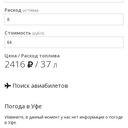
Расход
(л/100км)
Стоимость
(руб/л)
Цена / Расход топлива
2416
/
37
л
Поиск авиабилетов
Погода в Уфе
Извините, в данный момент у нас нет информации о погоде
в Уфе.