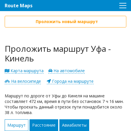
Route Maps
Проложить новый маршрут
Проложить маршрут Уфа -
Кинель
Карта маршрута
На автомобиле
На велосипеде
Города на маршруте
Маршрут по дороге от Уфы до Кинеля на машине
составляет 472 км, время в пути без остановок 7 ч 16 мин.
Чтобы проехать данный отрезок пути понадобится около
38 л. топлива.
Маршрут
Расстояние
Авиабилеты