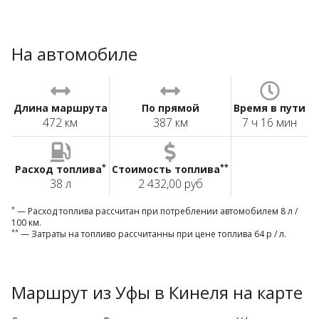
На автомобиле
Длина маршрута
По прямой
Время в пути
472 км
387 км
7 ч 16 мин
*
**
Расход топлива
Стоимость топлива
38 л
2 432,00 руб
*
— Расход топлива рассчитан при потреблении автомобилем 8 л /
100 км.
**
— Затраты на топливо рассчитанны при цене топлива 64 р / л.
Маршрут из Уфы в Кинеля на карте