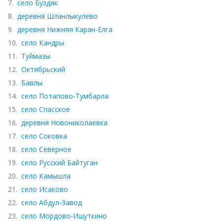
7.
село Буздяк
8.
деревня Шланлыкулево
9.
деревня Нижняя Каран-Елга
10.
село Кандры
11.
Туймазы
12.
Октябрьский
13.
Бавлы
14.
село Потапово-Тумбарла
15.
село Спасское
16.
деревня Новониколаевка
17.
село Соковка
18.
село Северное
19.
село Русский Байтуган
20.
село Камышла
21.
село Исаково
22.
село Абдул-Завод
23.
село Мордово-Ишуткино