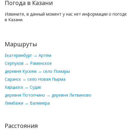
Погода в Казани
Извините, в данный момент у нас нет информации о погоде
в Казани.
Маршруты
Екатеринбург → Артём
Серпухов → Раменское
деревня Кускем → село Помары
Саранск → село Новая Пырма
Харцызск → Судак
деревня Потопчино → деревня Литвиново
Лимбажи → Валмиера
Расстояния