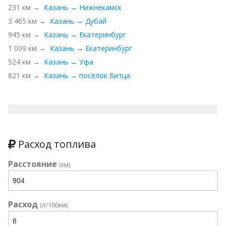
231 км →
Казань → Нижнекамск
3 465 км →
Казань → Дубай
945 км →
Казань → Екатеринбург
1 009 км →
Казань → Екатеринбург
524 км →
Казань → Уфа
821 км →
Казань → посёлок Битца
Расход топлива
Расстояние
(км)
Расход
(л/100км)