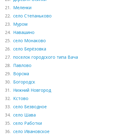
21.
Меленки
22.
село Степаньково
23.
Муром
24.
Навашино
25.
село Монаково
26.
село Берёзовка
27.
поселок городского типа Вача
28.
Павлово
29.
Ворсма
30.
Богородск
31.
Нижний Новгород
32.
Кстово
33.
село Безводное
34.
село Шава
35.
село Работки
36.
село Ивановское