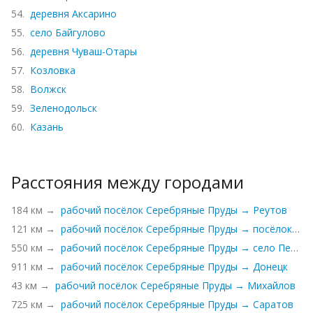
54.
деревня Аксарино
55.
село Байгулово
56.
деревня Чуваш-Отары
57.
Козловка
58.
Волжск
59.
Зеленодольск
60.
Казань
Расстояния между городами
184 км →
рабочий посёлок Серебряные Пруды → Реутов
121 км →
рабочий посёлок Серебряные Пруды → посёлок Грибоедово
550 км →
рабочий посёлок Серебряные Пруды → село Петровка
911 км →
рабочий посёлок Серебряные Пруды → Донецк
43 км →
рабочий посёлок Серебряные Пруды → Михайлов
725 км →
рабочий посёлок Серебряные Пруды → Саратов