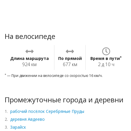
На велосипеде
*
Длина маршрута
По прямой
Время в пути
924 км
677 км
2 д 10 ч
*
— При движении на велосипеде со скоростью 16 км/ч.
Промежуточные города и деревни
1.
рабочий посёлок Серебряные Пруды
2.
деревня Авдеево
3.
Зарайск