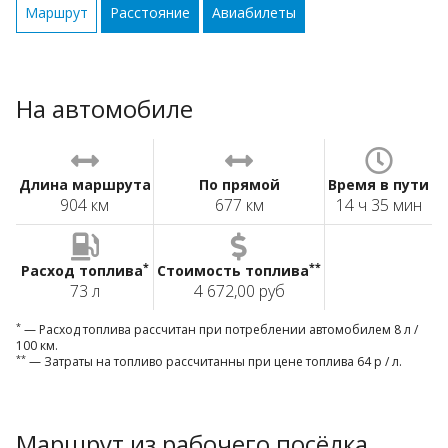
Маршрут
Расстояние
Авиабилеты
На автомобиле
Длина маршрута
По прямой
Время в пути
904 км
677 км
14 ч 35 мин
*
**
Расход топлива
Стоимость топлива
73 л
4 672,00 руб
*
— Расход топлива рассчитан при потреблении автомобилем 8 л /
100 км.
**
— Затраты на топливо рассчитанны при цене топлива 64 р / л.
Маршрут из рабочего посёлка