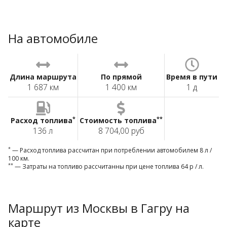
На автомобиле
Длина маршрута
По прямой
Время в пути
1 687 км
1 400 км
1 д
*
**
Расход топлива
Стоимость топлива
136 л
8 704,00 руб
*
— Расход топлива рассчитан при потреблении автомобилем 8 л /
100 км.
**
— Затраты на топливо рассчитанны при цене топлива 64 р / л.
Маршрут из Москвы в Гагру на
карте