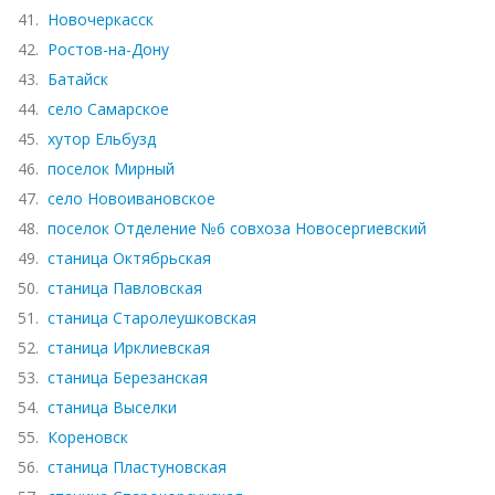
41.
Новочеркасск
42.
Ростов-на-Дону
43.
Батайск
44.
село Самарское
45.
хутор Ельбузд
46.
поселок Мирный
47.
село Новоивановское
48.
поселок Отделение №6 совхоза Новосергиевский
49.
станица Октябрьская
50.
станица Павловская
51.
станица Старолеушковская
52.
станица Ирклиевская
53.
станица Березанская
54.
станица Выселки
55.
Кореновск
56.
станица Пластуновская