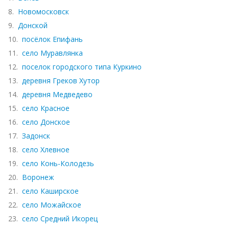
8.
Новомосковск
9.
Донской
10.
посёлок Епифань
11.
село Муравлянка
12.
поселок городского типа Куркино
13.
деревня Греков Хутор
14.
деревня Медведево
15.
село Красное
16.
село Донское
17.
Задонск
18.
село Хлевное
19.
село Конь-Колодезь
20.
Воронеж
21.
село Каширское
22.
село Можайское
23.
село Средний Икорец