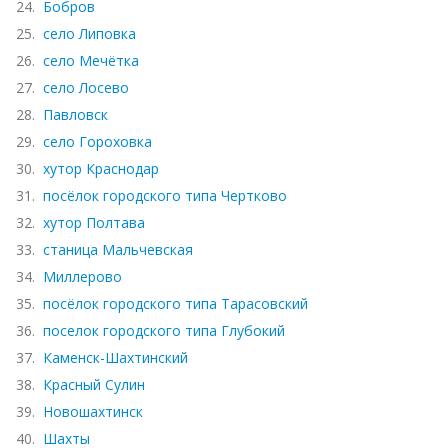
24.
Бобров
25.
село Липовка
26.
село Мечётка
27.
село Лосево
28.
Павловск
29.
село Гороховка
30.
хутор Краснодар
31.
посёлок городского типа Чертково
32.
хутор Полтава
33.
станица Мальчевская
34.
Миллерово
35.
посёлок городского типа Тарасовский
36.
поселок городского типа Глубокий
37.
Каменск-Шахтинский
38.
Красный Сулин
39.
Новошахтинск
40.
Шахты