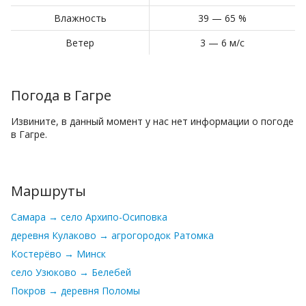
Влажность
39 — 65 %
Ветер
3 — 6 м/с
Погода в Гагре
Извините, в данный момент у нас нет информации о погоде
в Гагре.
Маршруты
Самара → село Архипо-Осиповка
деревня Кулаково → агрогородок Ратомка
Костерёво → Минск
село Узюково → Белебей
Покров → деревня Поломы