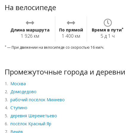
На велосипеде
*
Длина маршрута
По прямой
Время в пути
1 926 км
1 400 км
5 д 1 ч
*
— При движении на велосипеде со скоростью 16 км/ч.
Промежуточные города и деревни
1.
Москва
2.
Домодедово
3.
рабочий посёлок Михнево
4.
Ступино
5.
деревня Шереметьево
6.
посёлок Красный Яр
7.
Венёв