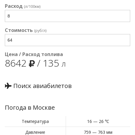
Расход
(л/100км)
Стоимость
(руб/л)
Цена / Расход топлива
8642
/
135
л
Поиск авиабилетов
Погода в Москве
Температура
16 — 26 ℃
Давление
759 — 763 мм