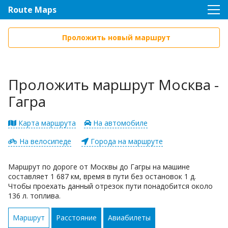
Route Maps
Проложить новый маршрут
Проложить маршрут Москва -
Гагра
Карта маршрута
На автомобиле
На велосипеде
Города на маршруте
Маршрут по дороге от Москвы до Гагры на машине
составляет 1 687 км, время в пути без остановок 1 д.
Чтобы проехать данный отрезок пути понадобится около
136 л. топлива.
Маршрут
Расстояние
Авиабилеты