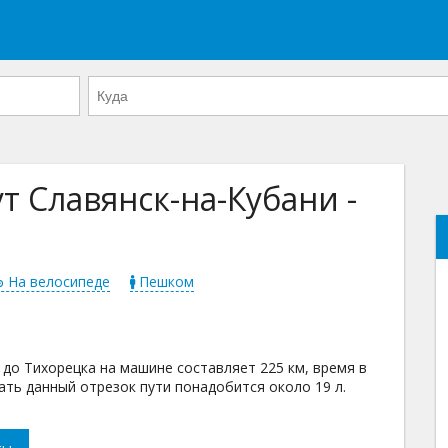
 Славянск-на-Кубани -
На велосипеде
Пешком
до Тихорецка на машине составляет 225 км, время в
хать данный отрезок пути понадобится около 19 л.