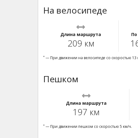
На велосипеде
Длина маршрута
По
209 км
1
*
— При движении на велосипеде со скоростью 13 
Пешком
Длина маршрута
197 км
*
— При движении пешком со скоростью 5 км/ч.