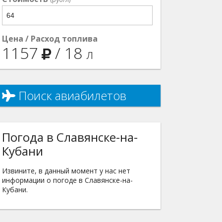
Цена / Расход топлива
1157
/
18
л
Поиск авиабилетов
Погода в Славянске-на-
Кубани
Извините, в данный момент у нас нет
информации о погоде в Славянске-на-
Кубани.