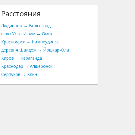
Расстояния
Людиново → Волгоград
село Усть-Ишим → Омск
Красноярск → Нижнеудинск
деревня Шалдеж → Йошкар-Ола
Киров → Караганда
Краснодар → Апшеронск
Серпухов → Клин