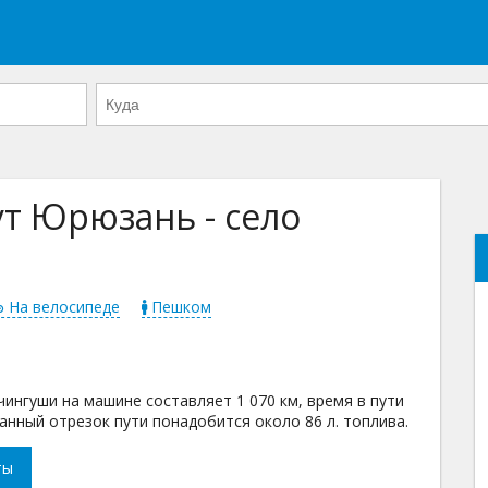
т Юрюзань - село
На велосипеде
Пешком
ингуши на машине составляет 1 070 км, время в пути
данный отрезок пути понадобится около 86 л. топлива.
ты