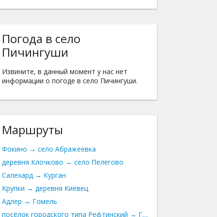
Погода в село
Пичингуши
Извините, в данный момент у нас нет
информации о погоде в село Пичингуши.
Маршруты
Фокино → село Абражеевка
деревня Клочково → село Пелегово
Салехард → Курган
Крупки → деревня Киевец
Адлер → Гомель
посёлок городского типа Рефтинский → Геленджик