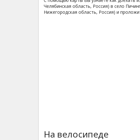
С помощью карты Вы узнаете как доехать 
Челябинская область, Россия) в село Пичин
Нижегородская область, Россия) и пролож
На велосипеде