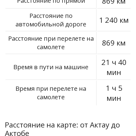
869 км
Расстояние по прямой
Расстояние по
1 240 км
автомобильной дороге
Расстояние при перелете на
869 км
самолете
21 ч 40
Время в пути на машине
мин
1 ч 5
Время при перелете на
самолете
мин
Расстояние на карте: от Актау до
Актобе