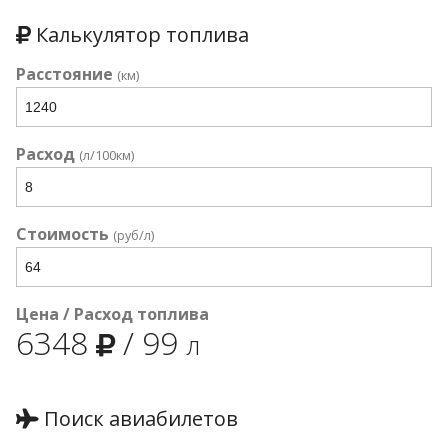
Калькулятор топлива
Расстояние
(км)
Расход
(л/100км)
Стоимость
(руб/л)
Цена / Расход топлива
6348
/
99
л
Поиск авиабилетов