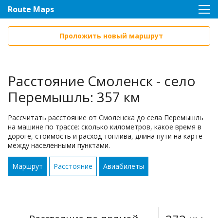
Route Maps
Проложить новый маршрут
Расстояние Смоленск - село
Перемышль: 357 км
Рассчитать расстояние от Смоленска до села Перемышль
на машине по трассе: сколько километров, какое время в
дороге, стоимость и расход топлива, длина пути на карте
между населенными пунктами.
Маршрут
Расстояние
Авиабилеты