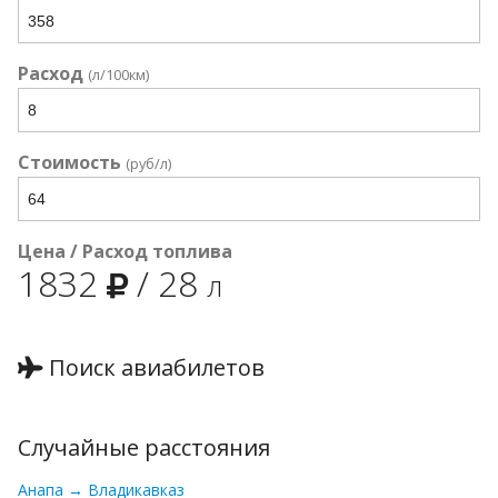
Расход
(л/100км)
Стоимость
(руб/л)
Цена / Расход топлива
1832
/
28
л
Поиск авиабилетов
Случайные расстояния
Анапа → Владикавказ