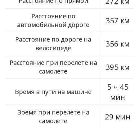
272 км
Расстояние по прямой
Расстояние по
357 км
автомобильной дороге
Расстояние по дороге на
356 км
велосипеде
Расстояние при перелете на
395 км
самолете
5 ч 45
Время в пути на машине
мин
Время при перелете на
29 мин
самолете