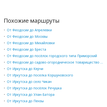
Похожие маршруты
•
От Феодосии до Апрелевки
•
От Феодосии до Москвы
•
От Феодосии до Михайловки
•
От Феодосии до Бреста
•
От Феодосии до посёлок городского типа Приморский
•
От Феодосии до садово-огородническое товарищество Коктебель
•
От Иркутска до Керчи
•
От Иркутска до поселка Коршуновского
•
От Иркутска до село Чикан
•
От Иркутска до посёлок Речушка
•
От Иркутска до Улан-Батора
•
От Иркутска до Пензы