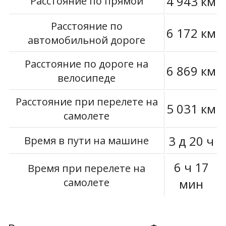
4 943 км
Расстояние по прямой
Расстояние по
6 172 км
автомобильной дороге
Расстояние по дороге на
6 869 км
велосипеде
Расстояние при перелете на
5 031 км
самолете
3 д 20 ч
Время в пути на машине
6 ч 17
Время при перелете на
самолете
мин