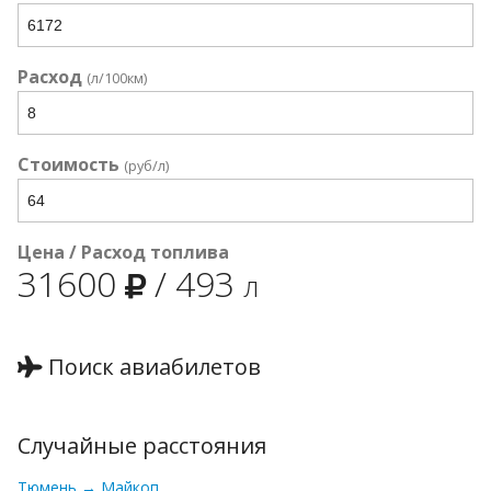
Расход
(л/100км)
Стоимость
(руб/л)
Цена / Расход топлива
31600
/
493
л
Поиск авиабилетов
Случайные расстояния
Тюмень → Майкоп