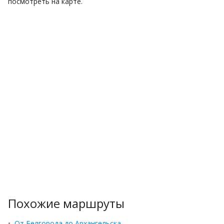
посмотреть на карте.
Похожие маршруты
•
От Белгорода до Архангельска