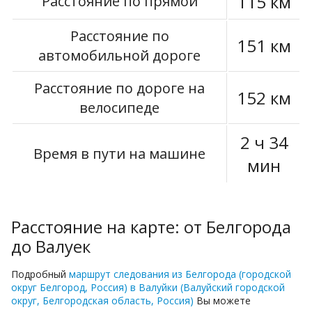
115 км
Расстояние по прямой
Расстояние по
151 км
автомобильной дороге
Расстояние по дороге на
152 км
велосипеде
2 ч 34
Время в пути на машине
мин
Расстояние на карте: от Белгорода
до Валуек
Подробный
маршрут следования из Белгорода (городской
округ Белгород, Россия) в Валуйки (Валуйский городской
округ, Белгородская область, Россия)
Вы можете