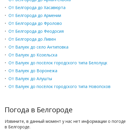
•
От Белгорода до Хасавюрта
•
От Белгорода до Армении
•
От Белгорода до Фролово
•
От Белгорода до Феодосия
•
От Белгорода до Ливен
•
От Валуек до село Антиповка
•
От Валуек до Козельска
•
От Валуек до посёлок городского типа Белолуцк
•
От Валуек до Воронежа
•
От Валуек до Алушты
•
От Валуек до посёлок городского типа Новопсков
Погода в Белгороде
Извините, в данный момент у нас нет информации о погоде
в Белгороде.