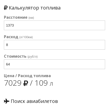
Калькулятор топлива
Расстояние
(км)
Расход
(л/100км)
Стоимость
(руб/л)
Цена / Расход топлива
7029
/
109
л
Поиск авиабилетов