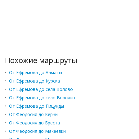
Похожие маршруты
•
От Ефремова до Алматы
•
От Ефремова до Курска
•
От Ефремова до села Волово
•
От Ефремова до село Ворсино
•
От Ефремова до Пицунды
•
От Феодосия до Керчи
•
От Феодосия до Бреста
•
От Феодосия до Макеевки