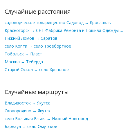
Случайные расстояния
садоводческое товарищество Садовод → Ярославль
Красногорск → СНТ Фабрика Ремонта и Пошива Одежды № 12
Нижний Ломов → Саратов
село Копти → село Троебортное
Тобольск → Пласт
Москва → Теберда
Старый Оскол → село Хреновое
Случайные маршруты
Владивосток → Якутск
Сковородино → Якутск
село Большая Ельня → Нижний Новгород
Барнаул → село Омутское