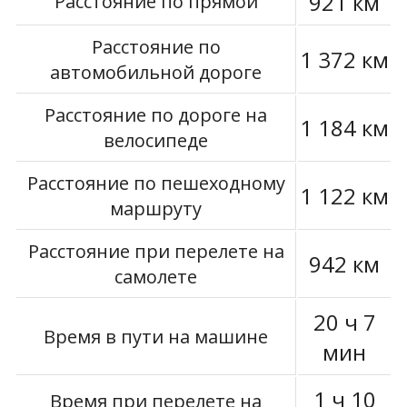
921 км
Расстояние по прямой
Расстояние по
1 372 км
автомобильной дороге
Расстояние по дороге на
1 184 км
велосипеде
Расстояние по пешеходному
1 122 км
маршруту
Расстояние при перелете на
942 км
самолете
20 ч 7
Время в пути на машине
мин
1 ч 10
Время при перелете на