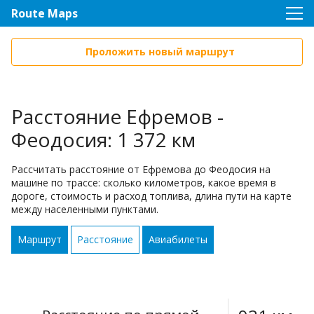
Route Maps
Проложить новый маршрут
Расстояние Ефремов -
Феодосия: 1 372 км
Рассчитать расстояние от Ефремова до Феодосия на
машине по трассе: сколько километров, какое время в
дороге, стоимость и расход топлива, длина пути на карте
между населенными пунктами.
Маршрут
Расстояние
Авиабилеты