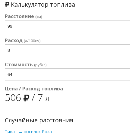
Калькулятор топлива
Расстояние
(км)
Расход
(л/100км)
Стоимость
(руб/л)
Цена / Расход топлива
506
/
7
л
Случайные расстояния
Тиват → поселок Роза