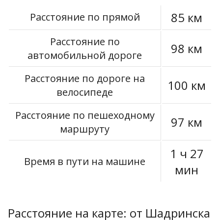
85 км
Расстояние по прямой
Расстояние по
98 км
автомобильной дороге
Расстояние по дороге на
100 км
велосипеде
Расстояние по пешеходному
97 км
маршруту
1 ч 27
Время в пути на машине
мин
Расстояние на карте: от Шадринска