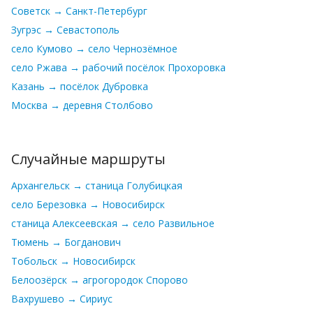
Советск → Санкт-Петербург
Зугрэс → Севастополь
село Кумово → село Чернозёмное
село Ржава → рабочий посёлок Прохоровка
Казань → посёлок Дубровка
Москва → деревня Столбово
Случайные маршруты
Архангельск → станица Голубицкая
село Березовка → Новосибирск
станица Алексеевская → село Развильное
Тюмень → Богданович
Тобольск → Новосибирск
Белоозёрск → агрогородок Спорово
Вахрушево → Сириус