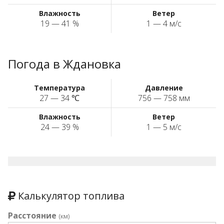
Влажность
Ветер
19 — 41 %
1 — 4 м/с
Погода в Ждановка
Температура
Давление
27 — 34 ℃
756 — 758 мм
Влажность
Ветер
24 — 39 %
1 — 5 м/с
Калькулятор топлива
Расстояние
(км)