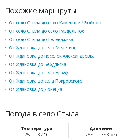
Похожие маршруты
•
От село Стыла до село Каменное / Войково
•
От село Стыла до село Раздольное
•
От село Стыла до Геленджика
•
От Ждановка до село Мелекино
•
От Ждановка до поселок Александровка
•
От Ждановка до Бердянска
•
От Ждановка до село Урзуф
•
От Ждановка до села Покровского
•
От Ждановка до Донецка
Погода в село Стыла
Температура
Давление
25 — 37 ℃
755 — 758 мм