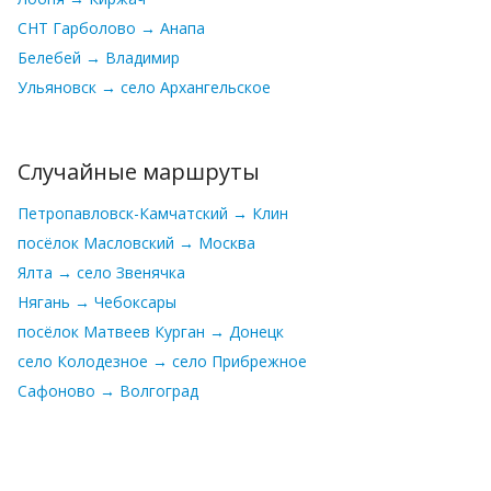
СНТ Гарболово → Анапа
Белебей → Владимир
Ульяновск → село Архангельское
Случайные маршруты
Петропавловск-Камчатский → Клин
посёлок Масловский → Москва
Ялта → село Звенячка
Нягань → Чебоксары
посёлок Матвеев Курган → Донецк
село Колодезное → село Прибрежное
Сафоново → Волгоград