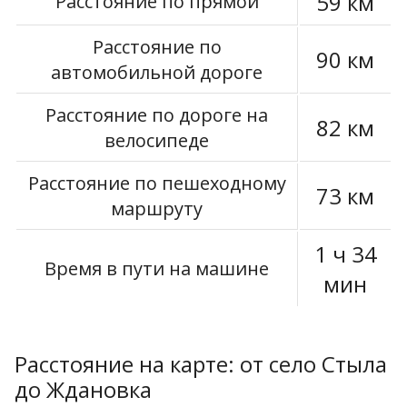
59 км
Расстояние по прямой
Расстояние по
90 км
автомобильной дороге
Расстояние по дороге на
82 км
велосипеде
Расстояние по пешеходному
73 км
маршруту
1 ч 34
Время в пути на машине
мин
Расстояние на карте: от село Стыла
до Ждановка