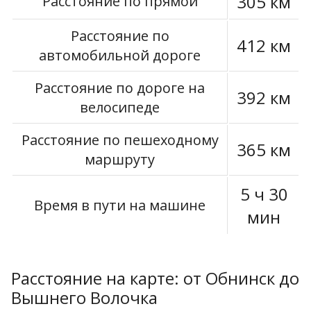
305 км
Расстояние по прямой
Расстояние по
412 км
автомобильной дороге
Расстояние по дороге на
392 км
велосипеде
Расстояние по пешеходному
365 км
маршруту
5 ч 30
Время в пути на машине
мин
Расстояние на карте: от Обнинск до
Вышнего Волочка