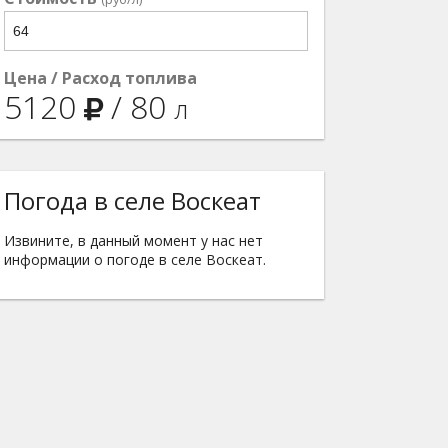
Цена / Расход топлива
5120
/
80
л
Погода в селе Воскеат
Извините, в данный момент у нас нет
информации о погоде в селе Воскеат.