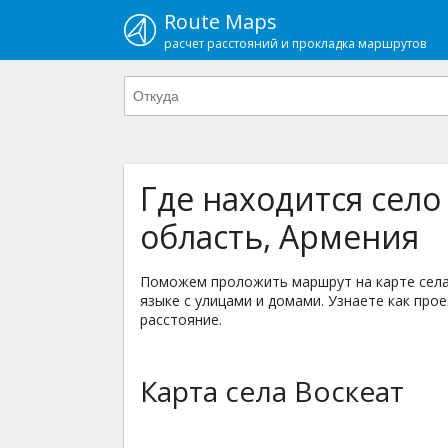
Route Maps
расчет расстояний и прокладка маршрутов
Где находится село
область, Армения
Поможем проложить маршрут на карте села 
языке с улицами и домами. Узнаете как прое
расстояние.
Карта села Воскеат