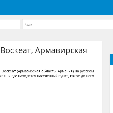
 Воскеат, Армавирская
Воскеат (Армавирская область, Армения) на русском
хать и где находится населенный пункт, какое до него