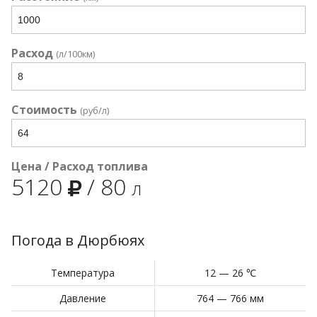
Расход
(л/100км)
Стоимость
(руб/л)
Цена / Расход топлива
5120
/
80
л
Погода в Дюрбюях
Температура
12 — 26 ℃
Давление
764 — 766 мм