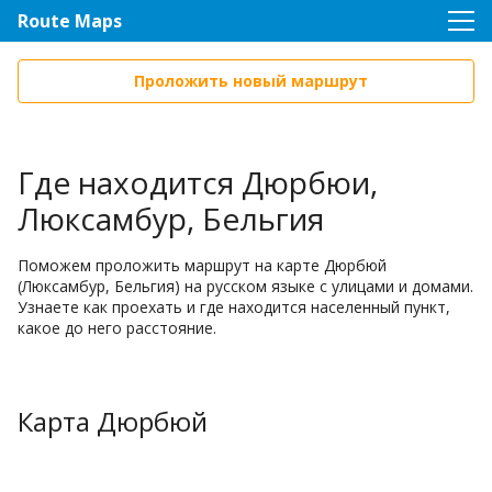
Route Maps
Проложить новый маршрут
Где находится Дюрбюи,
Люксамбур, Бельгия
Поможем проложить маршрут на карте Дюрбюй
(Люксамбур, Бельгия) на русском языке с улицами и домами.
Узнаете как проехать и где находится населенный пункт,
какое до него расстояние.
Карта Дюрбюй