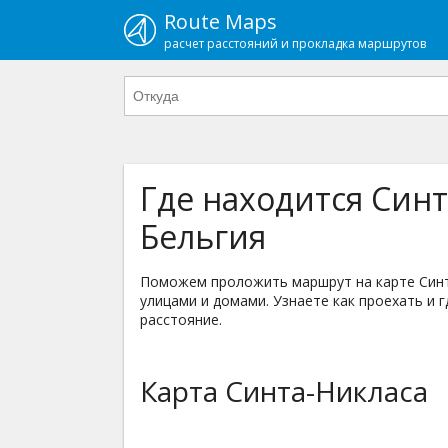
Route Maps
расчет расстояний и прокладка маршрутов
Где находится Синт
Бельгия
Поможем проложить маршрут на карте Синта
улицами и домами. Узнаете как проехать и г
расстояние.
Карта Синта-Никласа