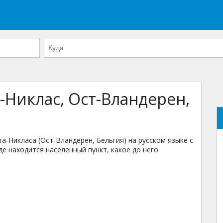
-Никлас, Ост-Вландерен,
-Никласа (Ост-Вландерен, Бельгия) на русском языке с
де находится населенный пункт, какое до него