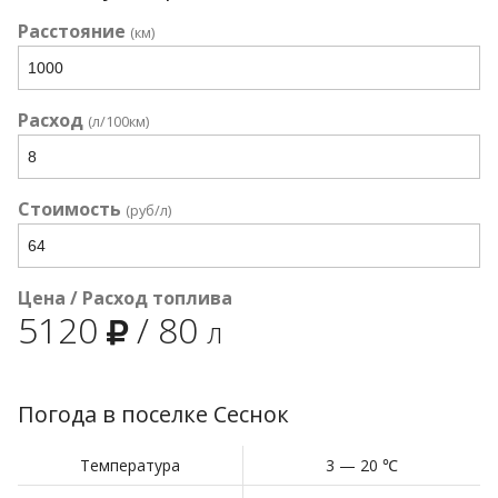
Расстояние
(км)
Расход
(л/100км)
Стоимость
(руб/л)
Цена / Расход топлива
5120
/
80
л
Погода в поселке Сеснок
Температура
3 — 20 ℃