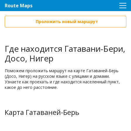
Route Maps
Проложить новый маршрут
Где находится Гатавани-Бери,
Досо, Нигер
Поможем проложить маршрут на карте Гатаваней-Берь
(Досо, Нигер) на русском языке с улицами и домами.
Узнаете как проехать и где находится населенный пункт,
какое до него расстояние.
Карта Гатаваней-Берь