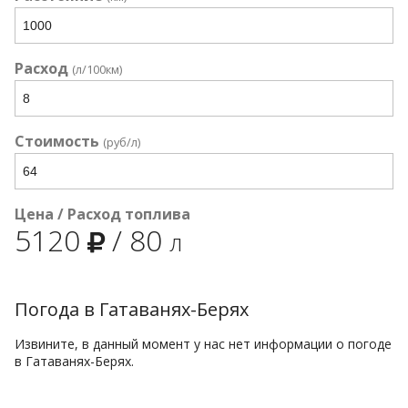
Расход
(л/100км)
Стоимость
(руб/л)
Цена / Расход топлива
5120
/
80
л
Погода в Гатаванях-Берях
Извините, в данный момент у нас нет информации о погоде
в Гатаванях-Берях.