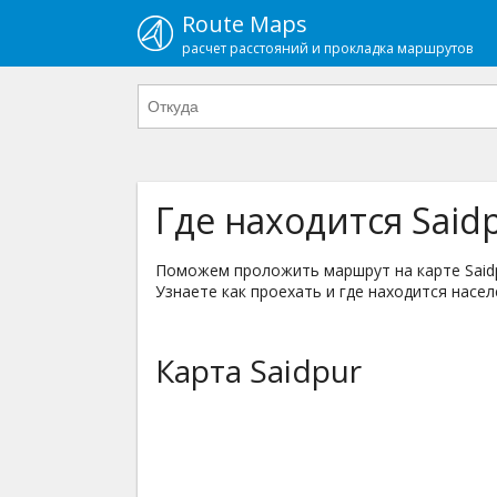
Route Maps
расчет расстояний и прокладка маршрутов
Где находится Said
Поможем проложить маршрут на карте Saidpu
Узнаете как проехать и где находится насел
Карта Saidpur