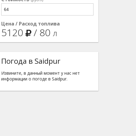
Цена / Расход топлива
5120
/
80
л
Погода в Saidpur
Извините, в данный момент у нас нет
информации о погоде в Saidpur.