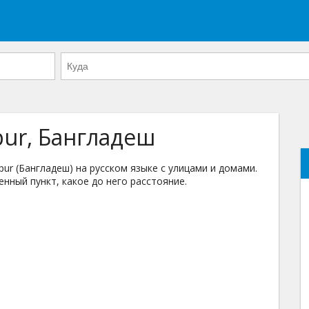
pur, Бангладеш
r (Бангладеш) на русском языке с улицами и домами.
енный пункт, какое до него расстояние.