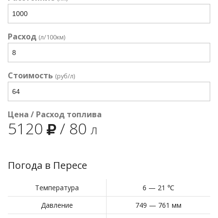
Расход
(л/100км)
Стоимость
(руб/л)
Цена / Расход топлива
5120
/
80
л
Погода в Пересе
Температура
6 — 21 ℃
Давление
749 — 761 мм