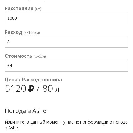
Расстояние
(км)
Расход
(л/100км)
Стоимость
(руб/л)
Цена / Расход топлива
5120
/
80
л
Погода в Ashe
Извините, в данный момент у нас нет информации о погоде
в Ashe.