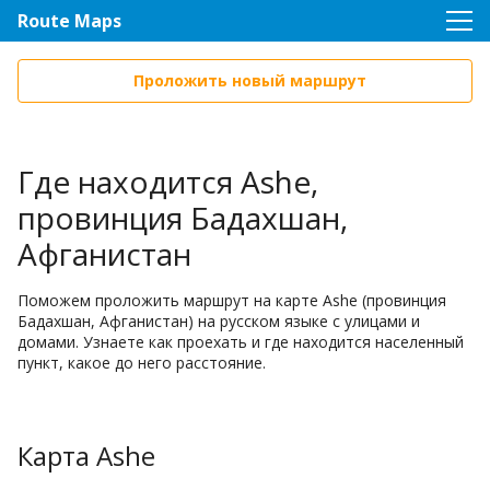
Route Maps
Проложить новый маршрут
Где находится Ashe,
провинция Бадахшан,
Афганистан
Поможем проложить маршрут на карте Ashe (провинция
Бадахшан, Афганистан) на русском языке с улицами и
домами. Узнаете как проехать и где находится населенный
пункт, какое до него расстояние.
Карта Ashe