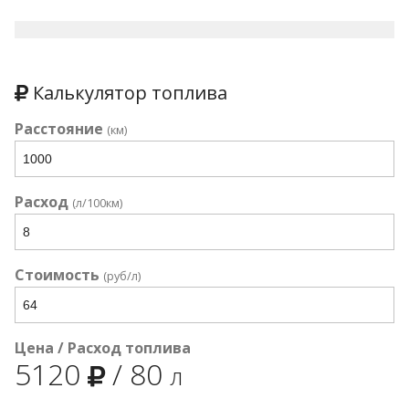
Калькулятор топлива
Расстояние
(км)
Расход
(л/100км)
Стоимость
(руб/л)
Цена / Расход топлива
5120
/
80
л