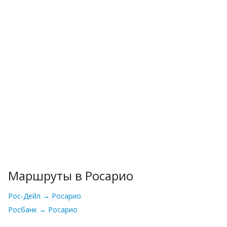
Маршруты в Росарио
Рос-Дейл → Росарио
Росбанк → Росарио