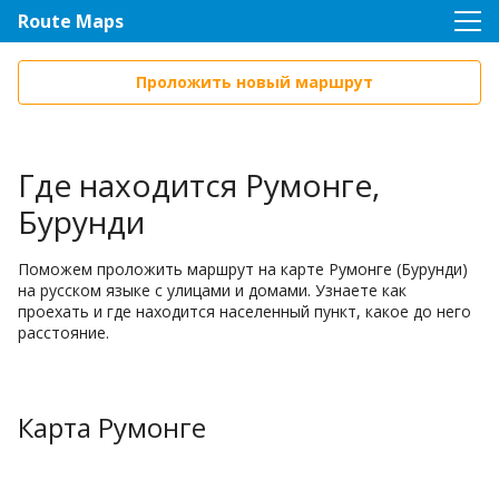
Route Maps
Проложить новый маршрут
Где находится Румонге,
Бурунди
Поможем проложить маршрут на карте Румонге (Бурунди)
на русском языке с улицами и домами. Узнаете как
проехать и где находится населенный пункт, какое до него
расстояние.
Карта Румонге