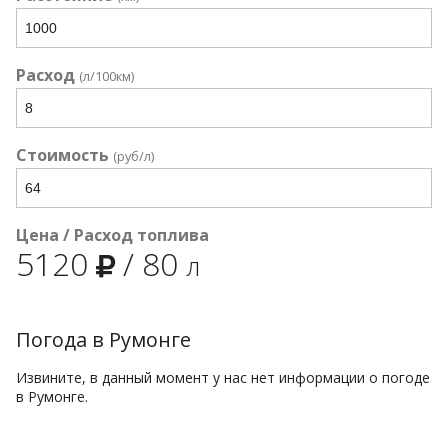
Расход
(л/100км)
Стоимость
(руб/л)
Цена / Расход топлива
5120
/
80
л
Погода в Румонге
Извините, в данный момент у нас нет информации о погоде
в Румонге.