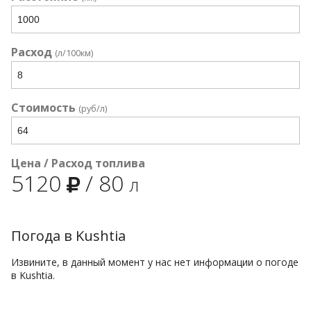
Расход
(л/100км)
Стоимость
(руб/л)
Цена / Расход топлива
5120
/
80
л
Погода в Kushtia
Извините, в данный момент у нас нет информации о погоде
в Kushtia.