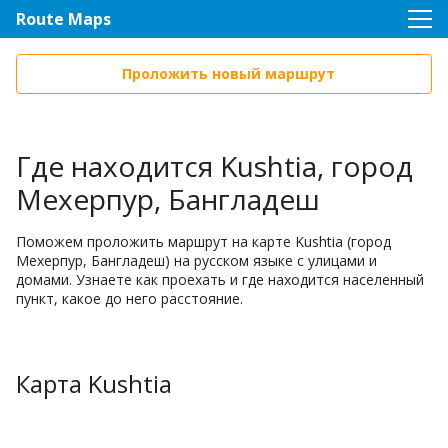
Route Maps
Проложить новый маршрут
Где находится Kushtia, город
Мехерпур, Бангладеш
Поможем проложить маршрут на карте Kushtia (город
Мехерпур, Бангладеш) на русском языке с улицами и
домами. Узнаете как проехать и где находится населенный
пункт, какое до него расстояние.
Карта Kushtia