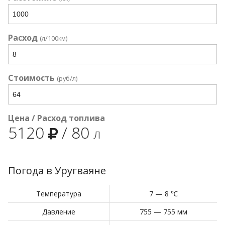
Расход
(л/100км)
Стоимость
(руб/л)
Цена / Расход топлива
5120
/
80
л
Погода в Уругваяне
Температура
7 — 8 ℃
Давление
755 — 755 мм