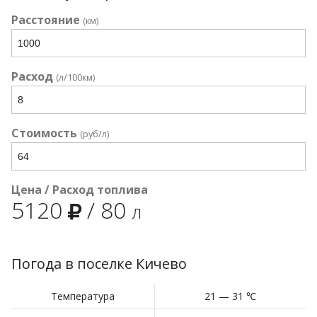
Расстояние
(км)
Расход
(л/100км)
Стоимость
(руб/л)
Цена / Расход топлива
5120
/
80
л
Погода в поселке Кичево
Температура
21 — 31 ℃