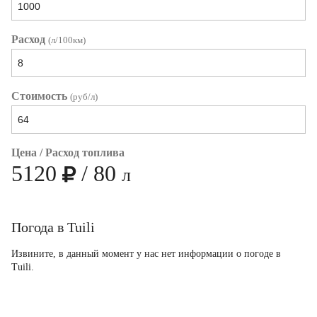
Расход
(л/100км)
Стоимость
(руб/л)
Цена / Расход топлива
5120
/
80
л
Погода в Tuili
Извините, в данный момент у нас нет информации о погоде в
Tuili.