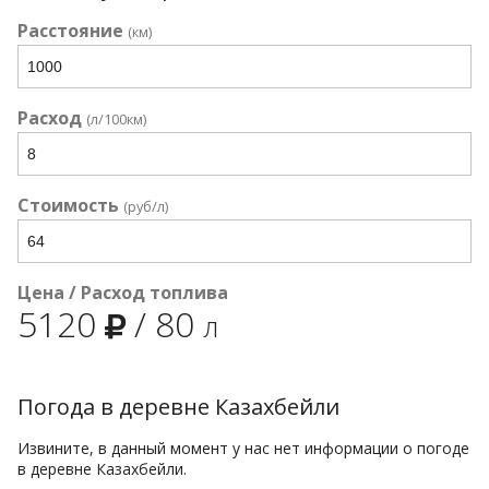
Расстояние
(км)
Расход
(л/100км)
Стоимость
(руб/л)
Цена / Расход топлива
5120
/
80
л
Погода в деревне Казахбейли
Извините, в данный момент у нас нет информации о погоде
в деревне Казахбейли.