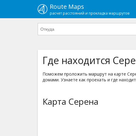
Route Maps
расчет расстояний и прокладка маршрутов
Где находится Сере
Поможем проложить маршрут на карте Серен
домами. Узнаете как проехать и где находит
Карта Серена