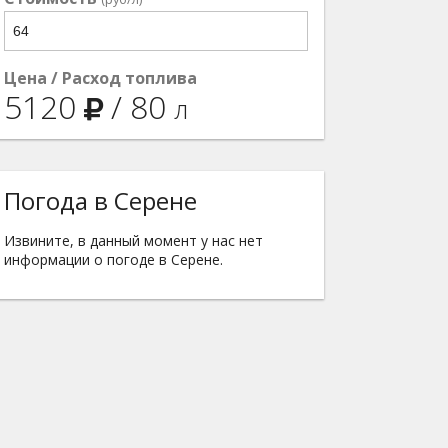
Цена / Расход топлива
5120
/
80
л
Погода в Серене
Извините, в данный момент у нас нет
информации о погоде в Серене.