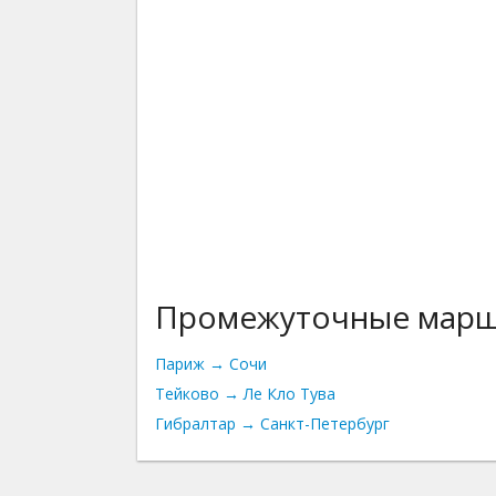
Промежуточные мар
Париж → Сочи
Тейково → Ле Кло Тува
Гибралтар → Санкт-Петербург