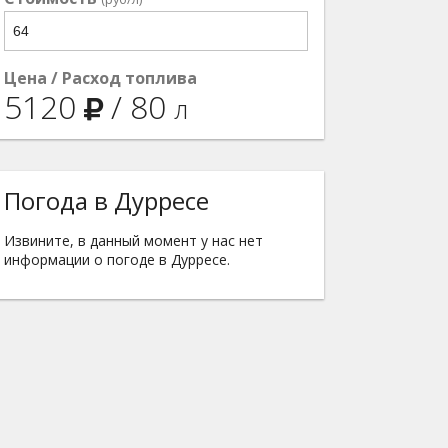
Цена / Расход топлива
5120
/
80
л
Погода в Дурресе
Извините, в данный момент у нас нет
информации о погоде в Дурресе.