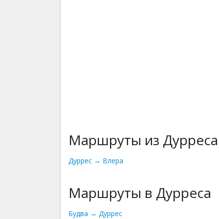
Маршруты из Дурреса
Дуррес → Влера
Маршруты в Дурреса
Будва → Дуррес