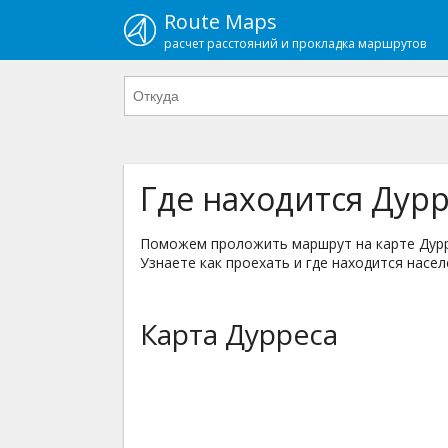
Route Maps
расчет расстояний и прокладка маршрутов
Где находится Дурр
Поможем проложить маршрут на карте Дурре
Узнаете как проехать и где находится насел
Карта Дурреса