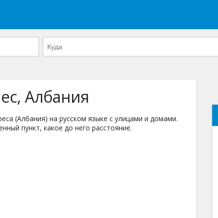
ес, Албания
са (Албания) на русском языке с улицами и домами.
енный пункт, какое до него расстояние.