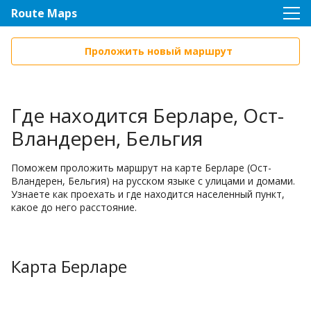
Route Maps
Проложить новый маршрут
Где находится Берларе, Ост-
Вландерен, Бельгия
Поможем проложить маршрут на карте Берларе (Ост-
Вландерен, Бельгия) на русском языке с улицами и домами.
Узнаете как проехать и где находится населенный пункт,
какое до него расстояние.
Карта Берларе