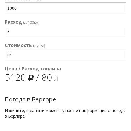
Расход
(л/100км)
Стоимость
(руб/л)
Цена / Расход топлива
5120
/
80
л
Погода в Берларе
Извините, в данный момент у нас нет информации о погоде
в Берларе.