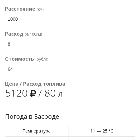
Расстояние
(км)
Расход
(л/100км)
Стоимость
(руб/л)
Цена / Расход топлива
5120
/
80
л
Погода в Басроде
Температура
11 — 25 ℃