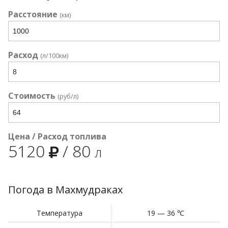
Расстояние
(км)
Расход
(л/100км)
Стоимость
(руб/л)
Цена / Расход топлива
5120
/
80
л
Погода в Махмудраках
Температура
19 — 36 ℃