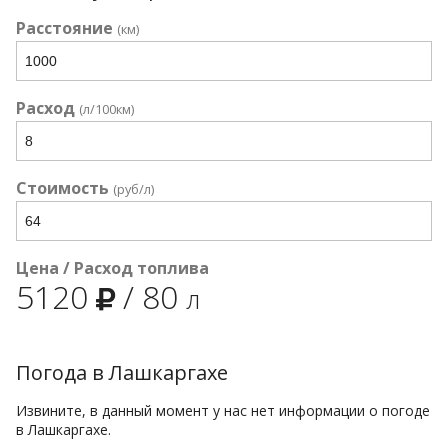
Расстояние
(км)
Расход
(л/100км)
Стоимость
(руб/л)
Цена / Расход топлива
5120
/
80
л
Погода в Лашкаргахе
Извините, в данный момент у нас нет информации о погоде
в Лашкаргахе.